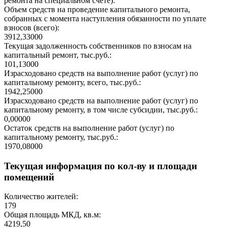
ремонта на специальном счете):
Объем средств на проведение капитального ремонта,
собранных с момента наступления обязанности по уплате
взносов (всего):
3912,33000
Текущая задолженность собственников по взносам на
капитальный ремонт, тыс.руб.:
101,13000
Израсходовано средств на выполнение работ (услуг) по
капитальному ремонту, всего, тыс.руб.:
1942,25000
Израсходовано средств на выполнение работ (услуг) по
капитальному ремонту, в том числе субсидии, тыс.руб.:
0,00000
Остаток средств на выполнение работ (услуг) по
капитальному ремонту, тыс.руб.:
1970,08000
Текущая информация по кол-ву и площади
помещений
Количество жителей:
179
Общая площадь МКД, кв.м:
4219,50