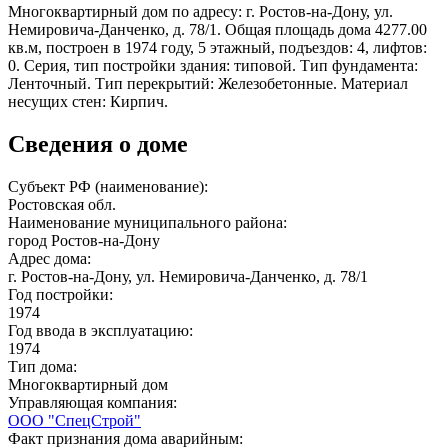
Многоквартирный дом по адресу: г. Ростов-на-Дону, ул.
Немировича-Данченко, д. 78/1. Общая площадь дома 4277.00
кв.м, построен в 1974 году, 5 этажный, подъездов: 4, лифтов:
0. Серия, тип постройки здания: типовой. Тип фундамента:
Ленточный. Тип перекрытий: Железобетонные. Материал
несущих стен: Кирпич.
Сведения о доме
Субъект РФ (наименование):
Ростовская обл.
Наименование муниципального района:
город Ростов-на-Дону
Адрес дома:
г. Ростов-на-Дону, ул. Немировича-Данченко, д. 78/1
Год постройки:
1974
Год ввода в эксплуатацию:
1974
Тип дома:
Многоквартирный дом
Управляющая компания:
ООО "СпецСтрой"
Факт признания дома аварийным: