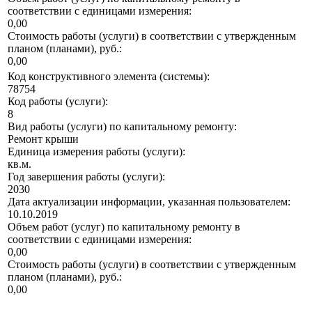
соответствии с единицами измерения:
0,00
Стоимость работы (услуги) в соответствии с утвержденным
планом (планами), руб.:
0,00
Код конструктивного элемента (системы):
78754
Код работы (услуги):
8
Вид работы (услуги) по капитальному ремонту:
Ремонт крыши
Единица измерения работы (услуги):
кв.м.
Год завершения работы (услуги):
2030
Дата актуализации информации, указанная пользователем:
10.10.2019
Объем работ (услуг) по капитальному ремонту в
соответствии с единицами измерения:
0,00
Стоимость работы (услуги) в соответствии с утвержденным
планом (планами), руб.:
0,00