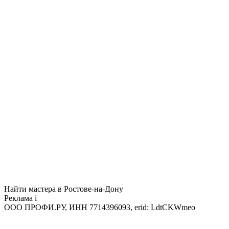
Найти мастера в Ростове-на-Дону
Реклама
i
ООО ПРОФИ.РУ, ИНН 7714396093, erid: LdtCKWmeo