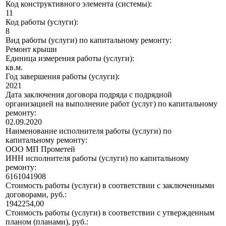
Код конструктивного элемента (системы):
11
Код работы (услуги):
8
Вид работы (услуги) по капитальному ремонту:
Ремонт крыши
Единица измерения работы (услуги):
кв.м.
Год завершения работы (услуги):
2021
Дата заключения договора подряда с подрядной
организацией на выполнение работ (услуг) по капитальному
ремонту:
02.09.2020
Наименование исполнителя работы (услуги) по
капитальному ремонту:
ООО МП Прометей
ИНН исполнителя работы (услуги) по капитальному
ремонту:
6161041908
Стоимость работы (услуги) в соответствии с заключенными
договорами, руб.:
1942254,00
Стоимость работы (услуги) в соответствии с утвержденным
планом (планами), руб.: