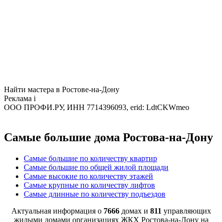
Найти мастера в Ростове-на-Дону
Реклама
i
ООО ПРОФИ.РУ, ИНН 7714396093, erid: LdtCKWmeo
Самые большие дома Ростова-на-Дону
Самые большие по количеству квартир
Самые большие по общей жилой площади
Самые высокие по количеству этажей
Самые крупные по количеству лифтов
Самые длинные по количеству подъездов
Актуальная информация о
7666
домах и
811
управляющих
жилыми домами организациях ЖКХ Ростова-на-Дону на