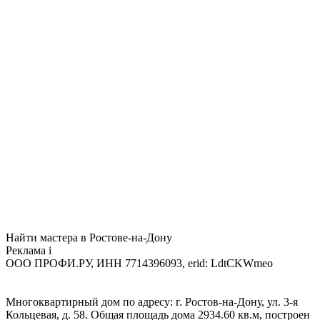
Найти мастера в Ростове-на-Дону
Реклама
i
ООО ПРОФИ.РУ, ИНН 7714396093, erid: LdtCKWmeo
Многоквартирный дом по адресу: г. Ростов-на-Дону, ул. 3-я
Кольцевая, д. 58. Общая площадь дома 2934.60 кв.м, построен