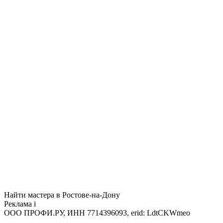
Найти мастера в Ростове-на-Дону
Реклама
i
ООО ПРОФИ.РУ, ИНН 7714396093, erid: LdtCKWmeo