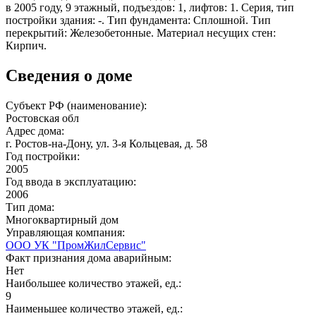
в 2005 году, 9 этажный, подъездов: 1, лифтов: 1. Серия, тип
постройки здания: -. Тип фундамента: Сплошной. Тип
перекрытий: Железобетонные. Материал несущих стен:
Кирпич.
Сведения о доме
Субъект РФ (наименование):
Ростовская обл
Адрес дома:
г. Ростов-на-Дону, ул. 3-я Кольцевая, д. 58
Год постройки:
2005
Год ввода в эксплуатацию:
2006
Тип дома:
Многоквартирный дом
Управляющая компания:
ООО УК "ПромЖилСервис"
Факт признания дома аварийным:
Нет
Наибольшее количество этажей, ед.:
9
Наименьшее количество этажей, ед.: