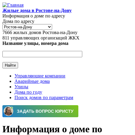
Перейти к основному содержанию
Жилые дома в Ростове-на-Дону
Информация о доме по адресу
Дома по адресу
7666
жилых домов Ростова-на-Дону
811
управляющих организаций ЖКХ
Название улицы, номера дома
Управляющие компании
Аварийные дома
Главное меню
Улицы
Дома по году
Поиск домов по параметрам
Информация о доме по