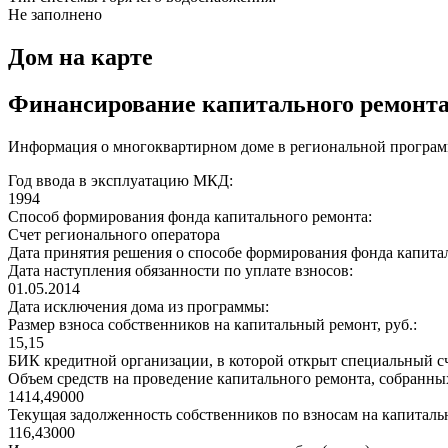
Не заполнено
Дом на карте
Финансирование капитального ремонт
Информация о многоквартирном доме в региональной программ
Год ввода в эксплуатацию МКД:
1994
Способ формирования фонда капитального ремонта:
Счет регионального оператора
Дата принятия решения о способе формирования фонда капита
Дата наступления обязанности по уплате взносов:
01.05.2014
Дата исключения дома из программы:
Размер взноса собственников на капитальный ремонт, руб.:
15,15
БИК кредитной организации, в которой открыт специальный сч
Объем средств на проведение капитального ремонта, собранных
1414,49000
Текущая задолженность собственников по взносам на капитальн
116,43000