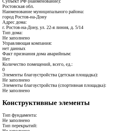
Субъект РФ (наименование):
Ростовская обл.
Наименование муниципального района:
город Ростов-на-Дону
Адрес дома:
г. Ростов-на-Дону, ул. 22-я линия, д. 5/14
Тип дома:
Не заполнено
Управляющая компания:
нет данных
Факт признания дома аварийным:
Нет
Количество помещений, всего, ед.:
0
Элементы благоустройства (детская площадка):
Не заполнено
Элементы благоустройства (спортивная площадка):
Не заполнено
Конструктивные элементы
Тип фундамента:
Не заполнено
Тип перекрытий:
Не заполнено