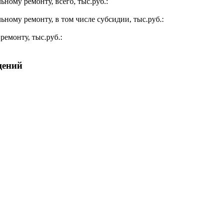
ьному ремонту, всего, тыс.руб.:
ьному ремонту, в том числе субсидии, тыс.руб.:
ремонту, тыс.руб.:
щений