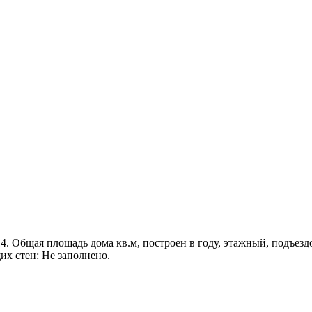
5/14. Общая площадь дома кв.м, построен в году, этажный, подъезд
их стен: Не заполнено.