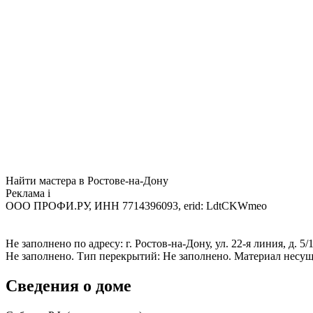
Найти мастера в Ростове-на-Дону
Реклама
i
ООО ПРОФИ.РУ, ИНН 7714396093, erid: LdtCKWmeo
Не заполнено по адресу: г. Ростов-на-Дону, ул. 22-я линия, д. 
Не заполнено. Тип перекрытий: Не заполнено. Материал несущ
Сведения о доме