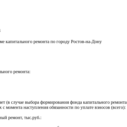
а
е капитального ремонта по городу Ростов-на-Дону
льного ремонта:
ет (в случае выбора формирования фонда капитального ремонта 
 с момента наступления обязанности по уплате взносов (всего):
ый ремонт, тыс.руб.: