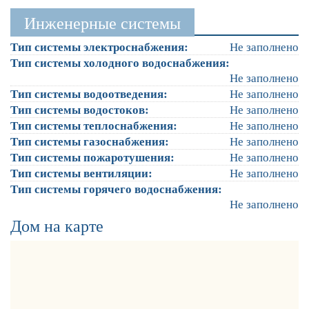
Инженерные системы
Тип системы электроснабжения:
Не заполнено
Тип системы холодного водоснабжения:
Не заполнено
Тип системы водоотведения:
Не заполнено
Тип системы водостоков:
Не заполнено
Тип системы теплоснабжения:
Не заполнено
Тип системы газоснабжения:
Не заполнено
Тип системы пожаротушения:
Не заполнено
Тип системы вентиляции:
Не заполнено
Тип системы горячего водоснабжения:
Не заполнено
Дом на карте