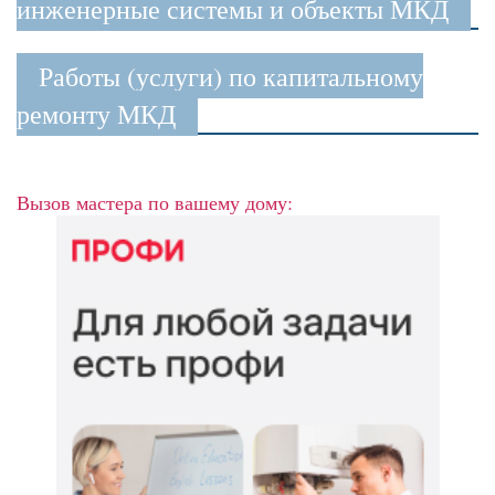
инженерные системы и объекты МКД
Работы (услуги) по капитальному
ремонту МКД
Вызов мастера по вашему дому: