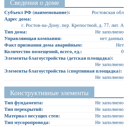
Сведения о доме
Субъект РФ (наименование):
Ростовская обл
Адрес дома:
г. Ростов-на-Дону, пер. Крепостной, д. 77, лит. А
Тип дома:
Не заполнено
Управляющая компания:
нет данных
Факт признания дома аварийным:
Нет
Количество помещений, всего, ед.:
0
Элементы благоустройства (детская площадка):
Не заполнено
Элементы благоустройства (спортивная площадка):
Не заполнено
Конструктивные элементы
Тип фундамента:
Не заполнено
Тип перекрытий:
Не заполнено
Материал несущих стен:
Не заполнено
Тип мусоропровода:
Не заполнено