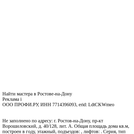
Найти мастера в Ростове-на-Дону
Реклама
i
ООО ПРОФИ.РУ, ИНН 7714396093, erid: LdtCKWmeo
Не заполнено по адресу: г. Ростов-на-Дону, пр-кт
Ворошиловский, д. 40/128, лит. А. Общая площадь дома кв.м,
построен в году, этажный, подъездов: , лифтов: . Серия, тип