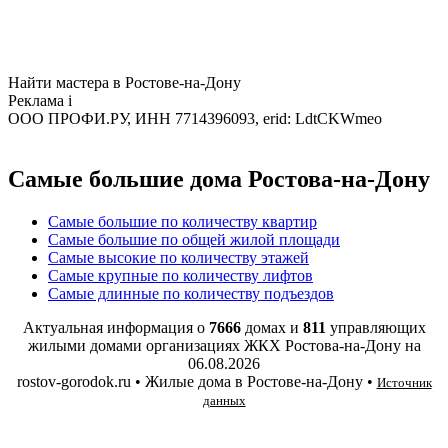
Найти мастера в Ростове-на-Дону
Реклама
i
ООО ПРОФИ.РУ, ИНН 7714396093, erid: LdtCKWmeo
Самые большие дома Ростова-на-Дону
Самые большие по количеству квартир
Самые большие по общей жилой площади
Самые высокие по количеству этажей
Самые крупные по количеству лифтов
Самые длинные по количеству подъездов
Актуальная информация о
7666
домах и
811
управляющих
жилыми домами организациях ЖКХ Ростова-на-Дону на
06.08.2026
rostov-gorodok.ru • Жилые дома в Ростове-на-Дону •
Источник
данных