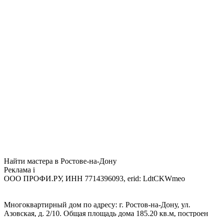
Найти мастера в Ростове-на-Дону
Реклама
i
ООО ПРОФИ.РУ, ИНН 7714396093, erid: LdtCKWmeo
Многоквартирный дом по адресу: г. Ростов-на-Дону, ул.
Азовская, д. 2/10. Общая площадь дома 185.20 кв.м, построен