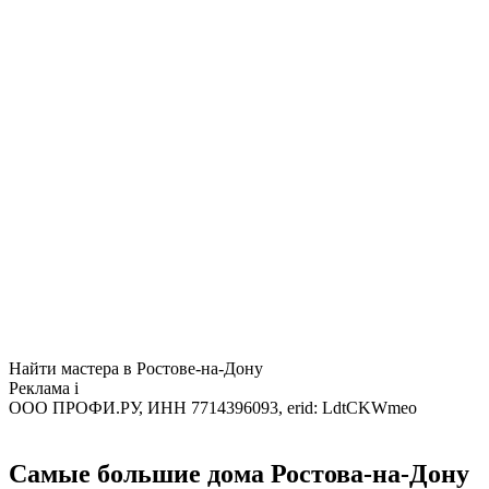
Найти мастера в Ростове-на-Дону
Реклама
i
ООО ПРОФИ.РУ, ИНН 7714396093, erid: LdtCKWmeo
Самые большие дома Ростова-на-Дону