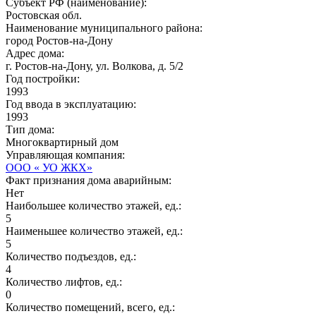
Субъект РФ (наименование):
Ростовская обл.
Наименование муниципального района:
город Ростов-на-Дону
Адрес дома:
г. Ростов-на-Дону, ул. Волкова, д. 5/2
Год постройки:
1993
Год ввода в эксплуатацию:
1993
Тип дома:
Многоквартирный дом
Управляющая компания:
ООО « УО ЖКХ»
Факт признания дома аварийным:
Нет
Наибольшее количество этажей, ед.:
5
Наименьшее количество этажей, ед.:
5
Количество подъездов, ед.:
4
Количество лифтов, ед.:
0
Количество помещений, всего, ед.: