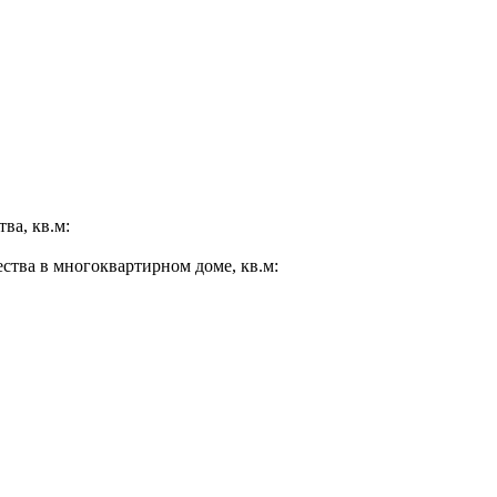
ва, кв.м:
ества в многоквартирном доме, кв.м: