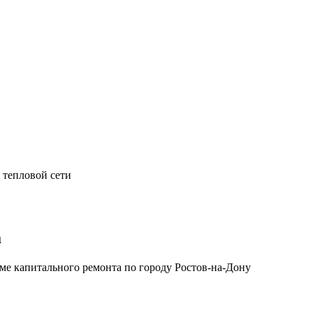
 тепловой сети
а
е капитального ремонта по городу Ростов-на-Дону