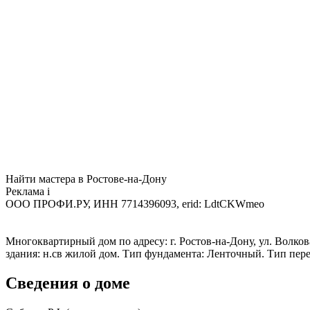
Найти мастера в Ростове-на-Дону
Реклама
i
ООО ПРОФИ.РУ, ИНН 7714396093, erid: LdtCKWmeo
Многоквартирный дом по адресу: г. Ростов-на-Дону, ул. Волкова
здания: н.св жилой дом. Тип фундамента: Ленточный. Тип пер
Сведения о доме