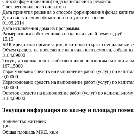
Способ формирования фонда капитального ремонта:
Счет регионального оператора
Дата принятия решения о способе формирования фонда капита
Дата наступления обязанности по уплате взносов:
01.05.2014
Дата исключения дома из программы:
Размер взноса собственников на капитальный ремонт, руб.:
15,15
БИК кредитной организации, в которой открыт специальный сч
Объем средств на проведение капитального ремонта, собранных
3184,89000
Текущая задолженность собственников по взносам на капитальн
167,15000
Израсходовано средств на выполнение работ (услуг) по капитал
0,00000
Израсходовано средств на выполнение работ (услуг) по капитал
0,00000
Остаток средств на выполнение работ (услуг) по капитальному 
3184,89000
Текущая информация по кол-ву и площади поме
Количество жителей:
129
Общая площадь МКД, кв.м: