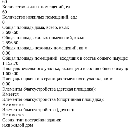
60
Количество жилых помещений, ед.:
60
Количество нежилых помещений, ед.:
0
Общая площадь дома, всего, кв.м:
2 690.60
Общая площадь жилых помещений, кв.м:
2 596.50
Общая площадь нежилых помещений, кв.м:
0.00
Общая площадь помещений, входящих в состав общего имущест
1 152.70
Площадь земельного участка, входящего в состав общего имущ
1 600.00
Площадь парковки в границах земельного участка, кв.м:
0.00
Элементы благоустройства (детская площадка):
Имеется
Элементы благоустройства (спортивная площадка):
Не имеется
Элементы благоустройства (другое):
Не имеется
Серия, тип постройки здания:
н.св жилой дом