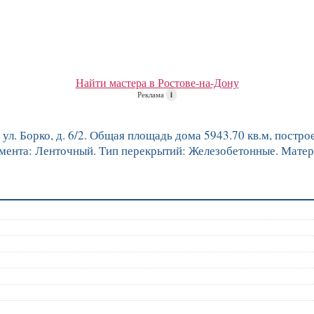
Найти мастера в Ростове-на-Дону
Реклама
i
л. Борко, д. 6/2. Общая площадь дома 5943.70 кв.м, построен
амента: Ленточный. Тип перекрытий: Железобетонные. Матер