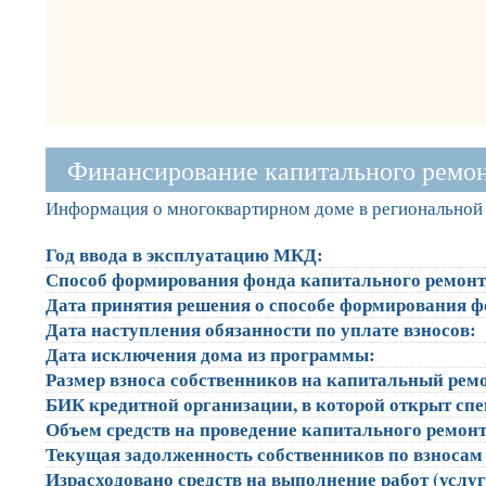
Финансирование капитального ремо
Информация о многоквартирном доме в региональной 
Год ввода в эксплуатацию МКД:
Способ формирования фонда капитального ремонт
Дата принятия решения о способе формирования ф
Дата наступления обязанности по уплате взносов:
Дата исключения дома из программы:
Размер взноса собственников на капитальный ремон
БИК кредитной организации, в которой открыт сп
Объем средств на проведение капитального ремонта
Текущая задолженность собственников по взносам 
Израсходовано средств на выполнение работ (услуг)