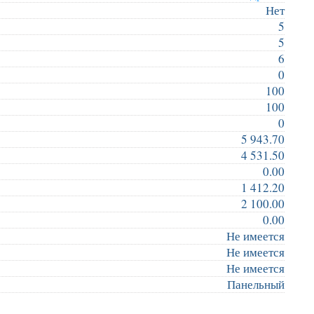
Нет
5
5
6
0
100
100
0
5 943.70
4 531.50
0.00
1 412.20
2 100.00
0.00
Не имеется
Не имеется
Не имеется
Панельный