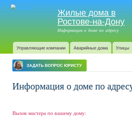
Жилые дома в
Ростове-на-Дону
Информация о доме по адресу
Управляющие компании
Аварийные дома
Улицы
Главное меню
Информация о доме по адресу: 
Вызов мастера по вашему дому: