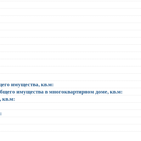
щего имущества, кв.м:
общего имущества в многоквартирном доме, кв.м:
, кв.м:
):