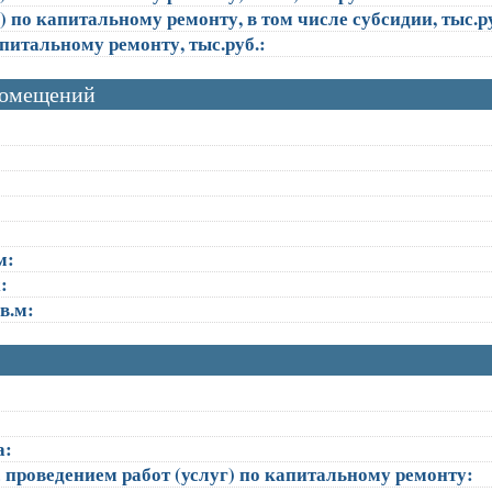
 по капитальному ремонту, в том числе субсидии, тыс.ру
апитальному ремонту, тыс.руб.:
помещений
м:
:
в.м:
а:
 проведением работ (услуг) по капитальному ремонту: