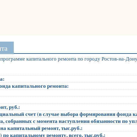
нта
программе капитального ремонта по городу Ростов-на-Дон
а:
онда капитального ремонта:
т, руб.:
ециальный счет (в случае выбора формирования фонда к
, собранных с момента наступления обязанности по упла
на капитальный ремонт, тыс.руб.:
 по капитальному ремонту, всего, тыс.руб.: