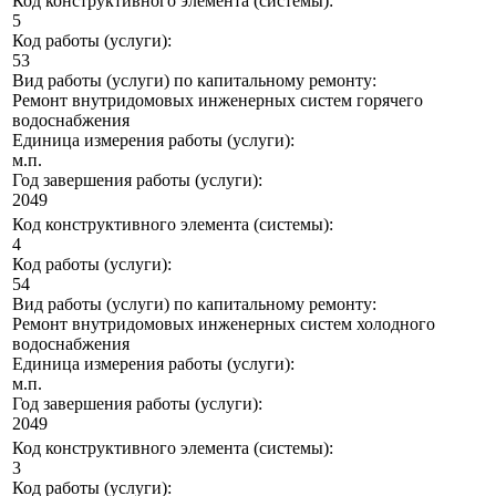
Код конструктивного элемента (системы):
5
Код работы (услуги):
53
Вид работы (услуги) по капитальному ремонту:
Ремонт внутридомовых инженерных систем горячего
водоснабжения
Единица измерения работы (услуги):
м.п.
Год завершения работы (услуги):
2049
Код конструктивного элемента (системы):
4
Код работы (услуги):
54
Вид работы (услуги) по капитальному ремонту:
Ремонт внутридомовых инженерных систем холодного
водоснабжения
Единица измерения работы (услуги):
м.п.
Год завершения работы (услуги):
2049
Код конструктивного элемента (системы):
3
Код работы (услуги):