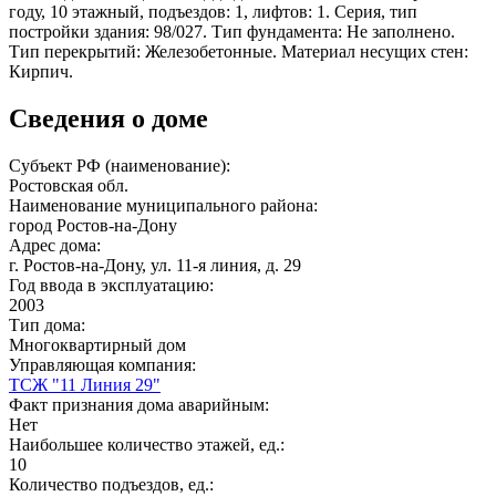
году, 10 этажный, подъездов: 1, лифтов: 1. Серия, тип
постройки здания: 98/027. Тип фундамента: Не заполнено.
Тип перекрытий: Железобетонные. Материал несущих стен:
Кирпич.
Сведения о доме
Субъект РФ (наименование):
Ростовская обл.
Наименование муниципального района:
город Ростов-на-Дону
Адрес дома:
г. Ростов-на-Дону, ул. 11-я линия, д. 29
Год ввода в эксплуатацию:
2003
Тип дома:
Многоквартирный дом
Управляющая компания:
ТСЖ "11 Линия 29"
Факт признания дома аварийным:
Нет
Наибольшее количество этажей, ед.:
10
Количество подъездов, ед.: