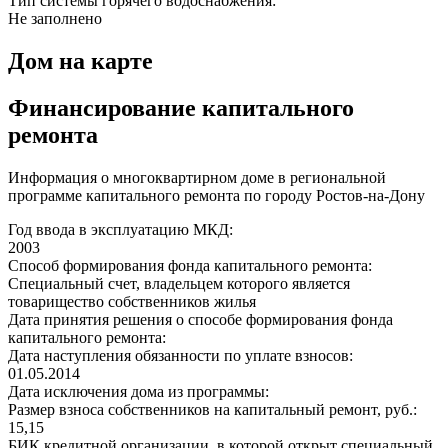
Тип системы горячего водоснабжения:
Не заполнено
Дом на карте
Финансирование капитального
ремонта
Информация о многоквартирном доме в региональной
программе капитального ремонта по городу Ростов-на-Дону
Год ввода в эксплуатацию МКД:
2003
Способ формирования фонда капитального ремонта:
Специальный счет, владельцем которого является
товарищество собственников жилья
Дата принятия решения о способе формирования фонда
капитального ремонта:
Дата наступления обязанности по уплате взносов:
01.05.2014
Дата исключения дома из программы:
Размер взноса собственников на капитальный ремонт, руб.:
15,15
БИК кредитной организации, в которой открыт специальный