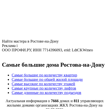
Найти мастера в Ростове-на-Дону
Реклама
i
ООО ПРОФИ.РУ, ИНН 7714396093, erid: LdtCKWmeo
Самые большие дома Ростова-на-Дону
Самые большие по количеству квартир
Самые большие по общей жилой площади
Самые высокие по количеству этажей
Самые крупные по количеству лифтов
Самые длинные по количеству подъездов
Актуальная информация о
7666
домах и
811
управляющих
жилыми домами организациях ЖКХ Ростова-на-Дону на