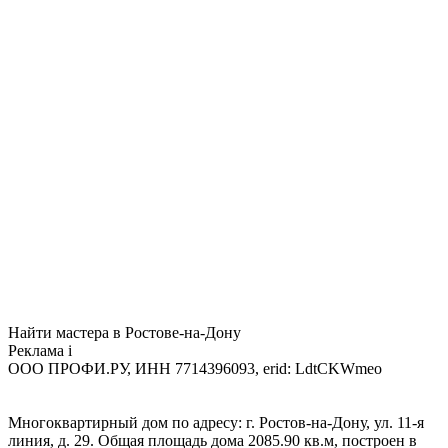
Найти мастера в Ростове-на-Дону
Реклама
i
ООО ПРОФИ.РУ, ИНН 7714396093, erid: LdtCKWmeo
Многоквартирный дом по адресу: г. Ростов-на-Дону, ул. 11-я
линия, д. 29. Общая площадь дома 2085.90 кв.м, построен в