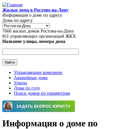
Перейти к основному содержанию
Жилые дома в Ростове-на-Дону
Информация о доме по адресу
Дома по адресу
7666
жилых домов Ростова-на-Дону
811
управляющих организаций ЖКХ
Название улицы, номера дома
Управляющие компании
Аварийные дома
Главное меню
Улицы
Дома по году
Поиск домов по параметрам
Информация о доме по