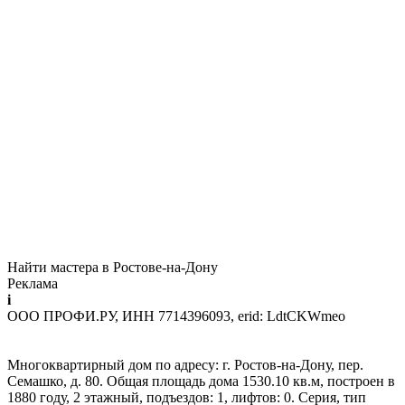
Найти мастера в Ростове-на-Дону
Реклама
i
ООО ПРОФИ.РУ, ИНН 7714396093, erid: LdtCKWmeo
Многоквартирный дом по адресу: г. Ростов-на-Дону, пер.
Семашко, д. 80. Общая площадь дома 1530.10 кв.м, построен в
1880 году, 2 этажный, подъездов: 1, лифтов: 0. Серия, тип