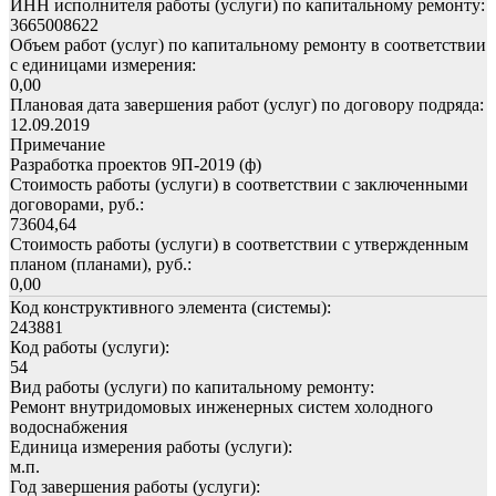
ИНН исполнителя работы (услуги) по капитальному ремонту:
3665008622
Объем работ (услуг) по капитальному ремонту в соответствии
с единицами измерения:
0,00
Плановая дата завершения работ (услуг) по договору подряда:
12.09.2019
Примечание
Разработка проектов 9П-2019 (ф)
Стоимость работы (услуги) в соответствии с заключенными
договорами, руб.:
73604,64
Стоимость работы (услуги) в соответствии с утвержденным
планом (планами), руб.:
0,00
Код конструктивного элемента (системы):
243881
Код работы (услуги):
54
Вид работы (услуги) по капитальному ремонту:
Ремонт внутридомовых инженерных систем холодного
водоснабжения
Единица измерения работы (услуги):
м.п.
Год завершения работы (услуги):