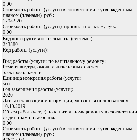
0,00
Стоимость работы (услуги) в соответствии с утвержденным
планом (планами), руб.:
12942,20
Стоимость работы (услуги), принятая по актам, руб.:
0,00
Код конструктивного элемента (системы):
243880
Код работы (услуги):
1
Вид работы (услуги) по капитальному ремонту:
Ремонт внутридомовых инженерных систем
электроснабжения
Единица измерения работы (услуги):
м.п.
Год завершения работы (услуги):
2020
Дата актуализации информации, указанная пользователем:
10.10.2019
Объем работ (услуг) по капитальному ремонту в соответствии
с единицами измерения:
0,00
Стоимость работы (услуги) в соответствии с утвержденным
планом (планами), руб.:
476714,03