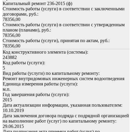
Капитальный ремонт 236-2015 (ф)
Стоимость работы (услуги) в соответствии с заключенными
договорами, руб.:
78356,00
Стоимость работы (услуги) в соответствии с утвержденным
планом (планами), руб.:
78356,00
Стоимость работы (услуги), принятая по актам, руб.:
78356,00
Код конструктивного элемента (системы):
243882
Код работы (услуги):
5
Вид работы (услуги) по капитальному ремонту:
Ремонт внутридомовых инженерных систем водоотведения
Единица измерения работы (услуги):
м.п.
Год завершения работы (услуги):
2015
Дата актуализации информации, указанная пользователем:
10.10.2019
Дата заключения договора подряда с подрядной организацией
на выполнение работ (услуг) по капитальному ремонту:
29.06.2015
Дата подписания акта приемки работ (услуг) по