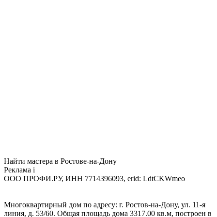
Найти мастера в Ростове-на-Дону
Реклама
i
ООО ПРОФИ.РУ, ИНН 7714396093, erid: LdtCKWmeo
Многоквартирный дом по адресу: г. Ростов-на-Дону, ул. 11-я
линия, д. 53/60. Общая площадь дома 3317.00 кв.м, построен в