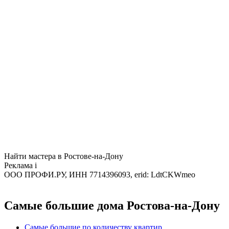
Найти мастера в Ростове-на-Дону
Реклама
i
ООО ПРОФИ.РУ, ИНН 7714396093, erid: LdtCKWmeo
Самые большие дома Ростова-на-Дону
Самые большие по количеству квартир