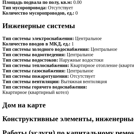
Площадь подвала по полу, кв.м:
0.00
Тип мусоропровода:
Отсутствует
Количество мусоропроводов, ед.:
0
Инженерные системы
Тип системы электроснабжения:
Центральное
Количество вводов в МКД, ед.:
1
Тип системы холодного водоснабжения:
Центральное
Тип системы водоотведения:
Центральное
Тип системы водостоков:
Наружные водостоки
Тип системы теплоснабжения:
Квартирное отопление (кварт
Тип системы газоснабжения:
Центральное
Тип системы пожаротушения:
Отсутствует
Тип системы вентиляции:
Вытяжная вентиляция
Тип системы горячего водоснабжения:
Квартирное (квартирный котел)
Дом на карте
Конструктивные элементы, инженерны
Работы (услуги) по капитальному рем