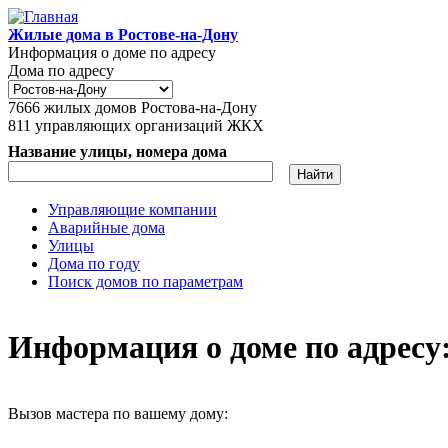
Перейти к основному содержанию
Жилые дома в Ростове-на-Дону
Информация о доме по адресу
Дома по адресу
7666
жилых домов Ростова-на-Дону
811
управляющих организаций ЖКХ
Название улицы, номера дома
Управляющие компании
Аварийные дома
Главное меню
Улицы
Дома по году
Поиск домов по параметрам
Информация о доме по адресу: 
Вызов мастера по вашему дому: