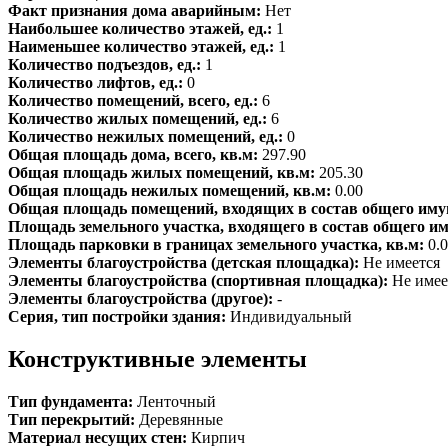
Факт признания дома аварийным:
Нет
Наибольшее количество этажей, ед.:
1
Наименьшее количество этажей, ед.:
1
Количество подъездов, ед.:
1
Количество лифтов, ед.:
0
Количество помещений, всего, ед.:
6
Количество жилых помещений, ед.:
6
Количество нежилых помещений, ед.:
0
Общая площадь дома, всего, кв.м:
297.90
Общая площадь жилых помещений, кв.м:
205.30
Общая площадь нежилых помещений, кв.м:
0.00
Общая площадь помещений, входящих в состав общего иму
Площадь земельного участка, входящего в состав общего и
Площадь парковки в границах земельного участка, кв.м:
0.
Элементы благоустройства (детская площадка):
Не имеется
Элементы благоустройства (спортивная площадка):
Не имее
Элементы благоустройства (другое):
-
Серия, тип постройки здания:
Индивидуальный
Конструктивные элементы
Тип фундамента:
Ленточный
Тип перекрытий:
Деревянные
Материал несущих стен:
Кирпич