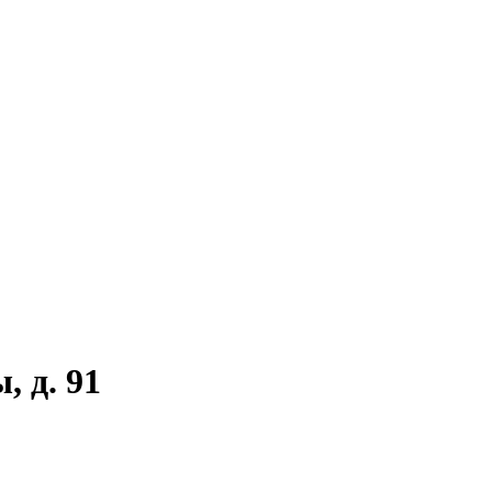
, д. 91