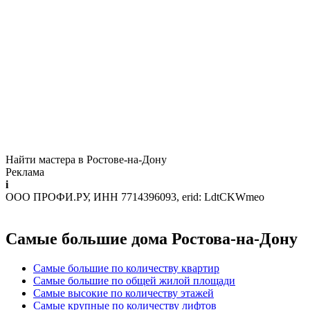
Найти мастера в Ростове-на-Дону
Реклама
i
ООО ПРОФИ.РУ, ИНН 7714396093, erid: LdtCKWmeo
Самые большие дома Ростова-на-Дону
Самые большие по количеству квартир
Самые большие по общей жилой площади
Самые высокие по количеству этажей
Самые крупные по количеству лифтов