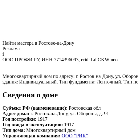
Найти мастера в Ростове-на-Дону
Реклама
i
ООО ПРОФИ.РУ, ИНН 7714396093, erid: LdtCKWmeo
Многоквартирный дом по адресу: г. Ростов-на-Дону, ул. Обороны
здания: Индивидуальный. Тип фундамента: Ленточный. Тип пе
Сведения о доме
Субъект РФ (наименование):
Ростовская обл
Адрес дома:
г. Ростов-на-Дону, ул. Обороны, д. 91
Год постройки:
1917
Год ввода в эксплуатацию:
1917
Тип дома:
Многоквартирный дом
Управляющая компания:
ООО "РИК"