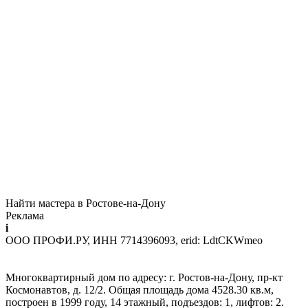
Найти мастера в Ростове-на-Дону
Реклама
i
ООО ПРОФИ.РУ, ИНН 7714396093, erid: LdtCKWmeo
Многоквартирный дом по адресу: г. Ростов-на-Дону, пр-кт
Космонавтов, д. 12/2. Общая площадь дома 4528.30 кв.м,
построен в 1999 году, 14 этажный, подъездов: 1, лифтов: 2.