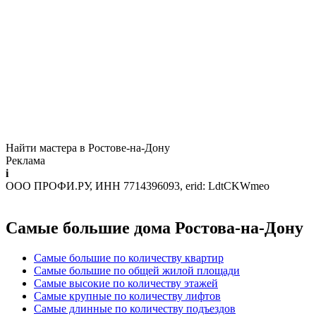
Найти мастера в Ростове-на-Дону
Реклама
i
ООО ПРОФИ.РУ, ИНН 7714396093, erid: LdtCKWmeo
Самые большие дома Ростова-на-Дону
Самые большие по количеству квартир
Самые большие по общей жилой площади
Самые высокие по количеству этажей
Самые крупные по количеству лифтов
Самые длинные по количеству подъездов