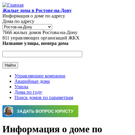
Перейти к основному содержанию
Жилые дома в Ростове-на-Дону
Информация о доме по адресу
Дома по адресу
7666
жилых домов Ростова-на-Дону
811
управляющих организаций ЖКХ
Название улицы, номера дома
Управляющие компании
Аварийные дома
Главное меню
Улицы
Дома по году
Поиск домов по параметрам
Информация о доме по