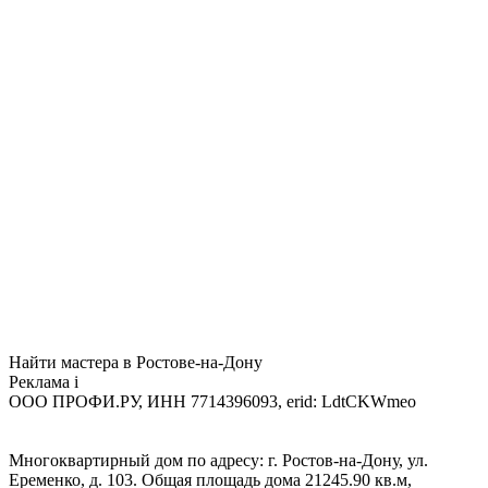
Найти мастера в Ростове-на-Дону
Реклама
i
ООО ПРОФИ.РУ, ИНН 7714396093, erid: LdtCKWmeo
Многоквартирный дом по адресу: г. Ростов-на-Дону, ул.
Еременко, д. 103. Общая площадь дома 21245.90 кв.м,