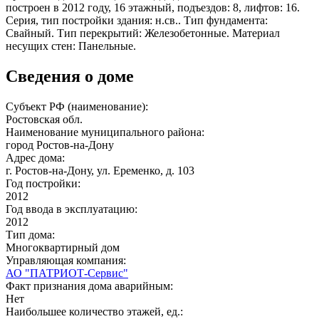
построен в 2012 году, 16 этажный, подъездов: 8, лифтов: 16.
Серия, тип постройки здания: н.св.. Тип фундамента:
Свайный. Тип перекрытий: Железобетонные. Материал
несущих стен: Панельные.
Сведения о доме
Субъект РФ (наименование):
Ростовская обл.
Наименование муниципального района:
город Ростов-на-Дону
Адрес дома:
г. Ростов-на-Дону, ул. Еременко, д. 103
Год постройки:
2012
Год ввода в эксплуатацию:
2012
Тип дома:
Многоквартирный дом
Управляющая компания:
АО "ПАТРИОТ-Сервис"
Факт признания дома аварийным:
Нет
Наибольшее количество этажей, ед.: