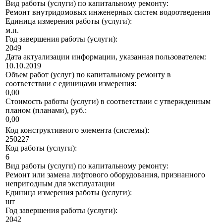
Вид работы (услуги) по капитальному ремонту:
Ремонт внутридомовых инженерных систем водоотведения
Единица измерения работы (услуги):
м.п.
Год завершения работы (услуги):
2049
Дата актуализации информации, указанная пользователем:
10.10.2019
Объем работ (услуг) по капитальному ремонту в
соответствии с единицами измерения:
0,00
Стоимость работы (услуги) в соответствии с утвержденным
планом (планами), руб.:
0,00
Код конструктивного элемента (системы):
250227
Код работы (услуги):
6
Вид работы (услуги) по капитальному ремонту:
Ремонт или замена лифтового оборудования, признанного
непригодным для эксплуатации
Единица измерения работы (услуги):
шт
Год завершения работы (услуги):
2042