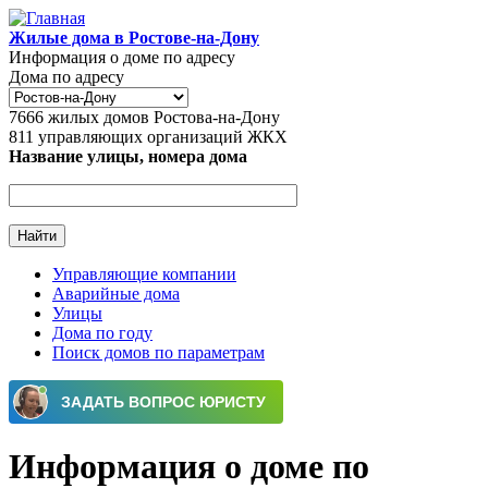
Перейти к основному содержанию
Жилые дома в Ростове-на-Дону
Информация о доме по адресу
Дома по адресу
7666
жилых домов Ростова-на-Дону
811
управляющих организаций ЖКХ
Название улицы, номера дома
Управляющие компании
Аварийные дома
Главное меню
Улицы
Дома по году
Поиск домов по параметрам
Информация о доме по