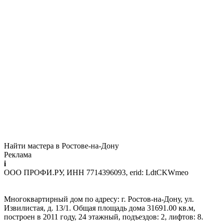
Найти мастера в Ростове-на-Дону
Реклама
i
ООО ПРОФИ.РУ, ИНН 7714396093, erid: LdtCKWmeo
Многоквартирный дом по адресу: г. Ростов-на-Дону, ул.
Извилистая, д. 13/1. Общая площадь дома 31691.00 кв.м,
построен в 2011 году, 24 этажный, подъездов: 2, лифтов: 8.