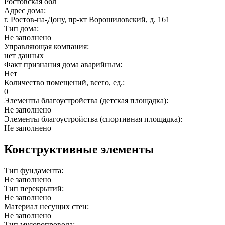
Ростовская обл
Адрес дома:
г. Ростов-на-Дону, пр-кт Ворошиловский, д. 161
Тип дома:
Не заполнено
Управляющая компания:
нет данных
Факт признания дома аварийным:
Нет
Количество помещений, всего, ед.:
0
Элементы благоустройства (детская площадка):
Не заполнено
Элементы благоустройства (спортивная площадка):
Не заполнено
Конструктивные элементы
Тип фундамента:
Не заполнено
Тип перекрытий:
Не заполнено
Материал несущих стен:
Не заполнено
Тип мусоропровода: