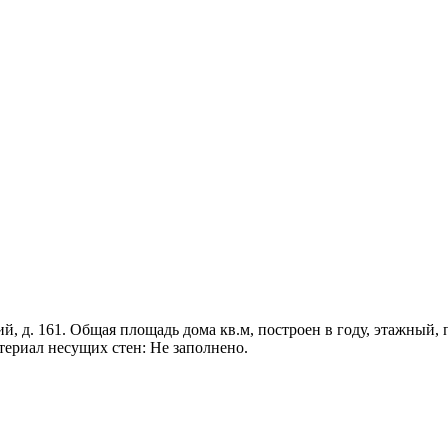
й, д. 161. Общая площадь дома кв.м, построен в году, этажный, п
териал несущих стен: Не заполнено.