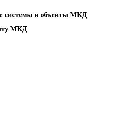
е системы и объекты МКД
онту МКД