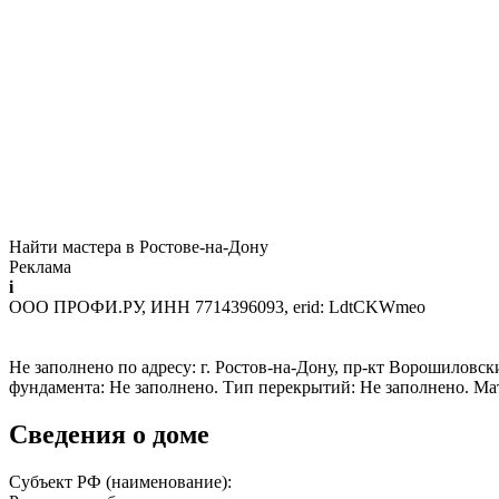
Найти мастера в Ростове-на-Дону
Реклама
i
ООО ПРОФИ.РУ, ИНН 7714396093, erid: LdtCKWmeo
Не заполнено по адресу: г. Ростов-на-Дону, пр-кт Ворошиловски
фундамента: Не заполнено. Тип перекрытий: Не заполнено. Ма
Сведения о доме
Субъект РФ (наименование):