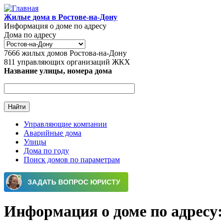
Перейти к основному содержанию
Жилые дома в Ростове-на-Дону
Информация о доме по адресу
Дома по адресу
7666
жилых домов Ростова-на-Дону
811
управляющих организаций ЖКХ
Название улицы, номера дома
Управляющие компании
Аварийные дома
Главное меню
Улицы
Дома по году
Поиск домов по параметрам
Информация о доме по адресу: 