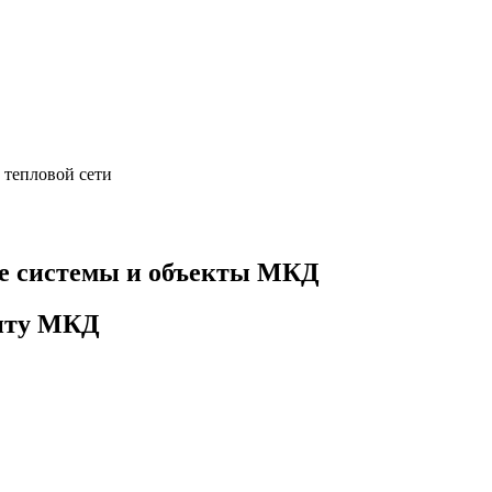
 тепловой сети
е системы и объекты МКД
онту МКД