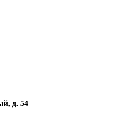
й, д. 54