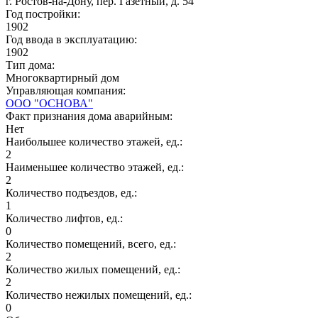
г. Ростов-на-Дону, пер. Газетный, д. 54
Год постройки:
1902
Год ввода в эксплуатацию:
1902
Тип дома:
Многоквартирный дом
Управляющая компания:
ООО "ОСНОВА"
Факт признания дома аварийным:
Нет
Наибольшее количество этажей, ед.:
2
Наименьшее количество этажей, ед.:
2
Количество подъездов, ед.:
1
Количество лифтов, ед.:
0
Количество помещений, всего, ед.:
2
Количество жилых помещений, ед.:
2
Количество нежилых помещений, ед.:
0