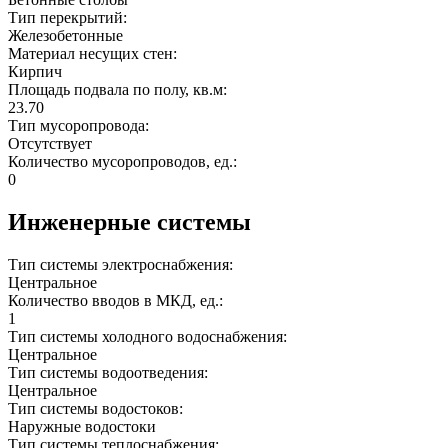
Тип перекрытий:
Железобетонные
Материал несущих стен:
Кирпич
Площадь подвала по полу, кв.м:
23.70
Тип мусоропровода:
Отсутствует
Количество мусоропроводов, ед.:
0
Инженерные системы
Тип системы электроснабжения:
Центральное
Количество вводов в МКД, ед.:
1
Тип системы холодного водоснабжения:
Центральное
Тип системы водоотведения:
Центральное
Тип системы водостоков:
Наружные водостоки
Тип системы теплоснабжения: