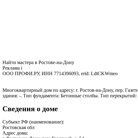
Найти мастера в Ростове-на-Дону
Реклама
i
ООО ПРОФИ.РУ, ИНН 7714396093, erid: LdtCKWmeo
Многоквартирный дом по адресу: г. Ростов-на-Дону, пер. Газетн
здания: -. Тип фундамента: Бетонные столбы. Тип перекрытий
Сведения о доме
Субъект РФ (наименование):
Ростовская обл
Адрес дома: