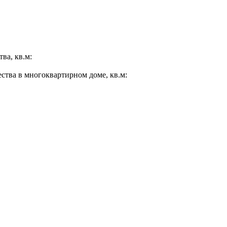
ва, кв.м:
ества в многоквартирном доме, кв.м: