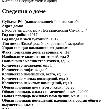
Материал несущих стен: Кирпич.
Сведения о доме
Субъект РФ (наименование):
Ростовская обл
Адрес дома:
г. Ростов-на-Дону, пр-кт Богатяновский Спуск, д. 4
Год постройки:
1917
Год ввода в эксплуатацию:
1917
Тип дома:
Жилой дом блокированной застройки
Управляющая компания:
нет данных
Факт признания дома аварийным:
Нет
Наибольшее количество этажей, ед.:
2
Наименьшее количество этажей, ед.:
2
Количество подъездов, ед.:
1
Количество лифтов, ед.:
0
Количество помещений, всего, ед.:
5
Количество жилых помещений, ед.:
5
Количество нежилых помещений, ед.:
0
Общая площадь дома, всего, кв.м:
402.20
Общая площадь жилых помещений, кв.м:
240.00
Общая площадь нежилых помещений, кв.м:
0.00
Общая площадь помещений, входящих в состав общего
имущества, кв.м: