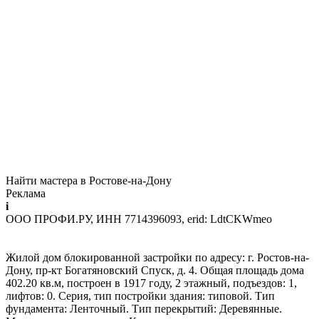
Найти мастера в Ростове-на-Дону
Реклама
i
ООО ПРОФИ.РУ, ИНН 7714396093, erid: LdtCKWmeo
Жилой дом блокированной застройки по адресу: г. Ростов-на-
Дону, пр-кт Богатяновский Спуск, д. 4. Общая площадь дома
402.20 кв.м, построен в 1917 году, 2 этажный, подъездов: 1,
лифтов: 0. Серия, тип постройки здания: типовой. Тип
фундамента: Ленточный. Тип перекрытий: Деревянные.