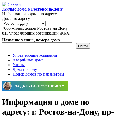
Перейти к основному содержанию
Жилые дома в Ростове-на-Дону
Информация о доме по адресу
Дома по адресу
7666
жилых домов Ростова-на-Дону
811
управляющих организаций ЖКХ
Название улицы, номера дома
Управляющие компании
Аварийные дома
Главное меню
Улицы
Дома по году
Поиск домов по параметрам
Информация о доме по
адресу: г. Ростов-на-Дону, пр-