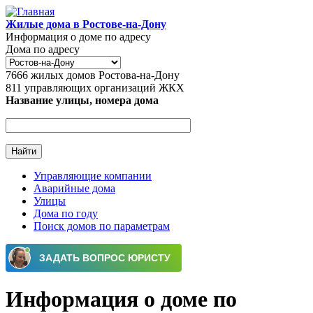
Перейти к основному содержанию
Жилые дома в Ростове-на-Дону
Информация о доме по адресу
Дома по адресу
7666
жилых домов Ростова-на-Дону
811
управляющих организаций ЖКХ
Название улицы, номера дома
Управляющие компании
Аварийные дома
Главное меню
Улицы
Дома по году
Поиск домов по параметрам
Информация о доме по