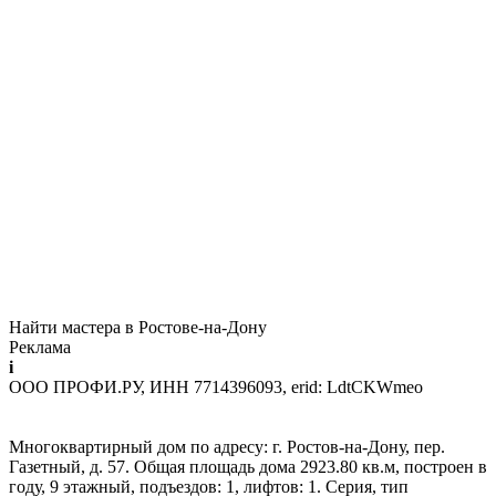
Найти мастера в Ростове-на-Дону
Реклама
i
ООО ПРОФИ.РУ, ИНН 7714396093, erid: LdtCKWmeo
Многоквартирный дом по адресу: г. Ростов-на-Дону, пер.
Газетный, д. 57. Общая площадь дома 2923.80 кв.м, построен в
году, 9 этажный, подъездов: 1, лифтов: 1. Серия, тип