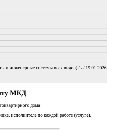
ы и инженерные системы всех видов) / - / 19.01.2026
онту МКД
огоквартирного дома
чике, исполнителе по каждой работе (услуге).