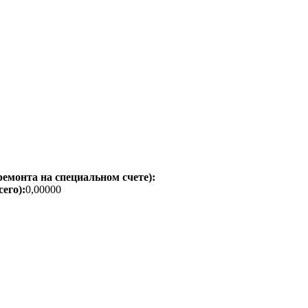
емонта на специальном счете):
его):
0,00000