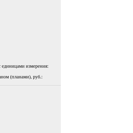
с единицами измерения:
ном (планами), руб.: