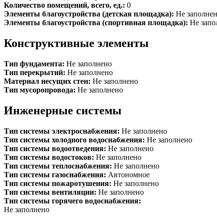
Количество помещений, всего, ед.:
0
Элементы благоустройства (детская площадка):
Не заполне
Элементы благоустройства (спортивная площадка):
Не запо
Конструктивные элементы
Тип фундамента:
Не заполнено
Тип перекрытий:
Не заполнено
Материал несущих стен:
Не заполнено
Тип мусоропровода:
Не заполнено
Инженерные системы
Тип системы электроснабжения:
Не заполнено
Тип системы холодного водоснабжения:
Не заполнено
Тип системы водоотведения:
Не заполнено
Тип системы водостоков:
Не заполнено
Тип системы теплоснабжения:
Не заполнено
Тип системы газоснабжения:
Автономное
Тип системы пожаротушения:
Не заполнено
Тип системы вентиляции:
Не заполнено
Тип системы горячего водоснабжения:
Не заполнено