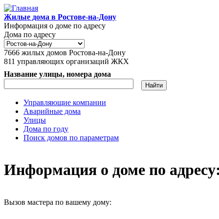
Перейти к основному содержанию
Жилые дома в Ростове-на-Дону
Информация о доме по адресу
Дома по адресу
7666
жилых домов Ростова-на-Дону
811
управляющих организаций ЖКХ
Название улицы, номера дома
Управляющие компании
Аварийные дома
Главное меню
Улицы
Дома по году
Поиск домов по параметрам
Информация о доме по адресу: г
Вызов мастера по вашему дому: