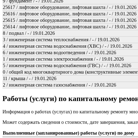
9 / фундамент / - / 19.01.2026
25617 / лифтовое оборудование, лифтовая шахта / - / 19.01.2026
25616 / лифтовое оборудование, лифтовая шахта / - / 19.01.2026
25615 / лифтовое оборудование, лифтовая шахта / - / 19.01.2026
25614 / лифтовое оборудование, лифтовая шахта / - / 19.01.2026
8 / подвал / - / 19.01.2026
3 / инженерная система теплоснабжения / - / 19.01.2026
4 / инженерная система водоснабжения (ХВС) / - / 19.01.2026
6 / инженерная система водоотведения / - / 19.01.2026
1 / инженерная система электроснабжения / - / 19.01.2026
5 / инженерная система водоснабжения (ГВС) / - / 19.01.2026
0 / общий код многоквартирного дома (конструктивные элемент
11 / крыша / - / 19.01.2026
2 / инженерная система газоснабжения / - / 19.01.2026
Работы (услуги) по капитальному рем
Информация о работах (услугах) по капитальному ремонту мн
Может содержать сведения о стоимости, дате завершения, заказ
Выполненные (запланированные) работы (услуги) по дому