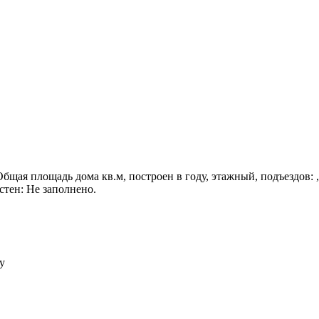
. Общая площадь дома кв.м, построен в году, этажный, подъездов: 
стен: Не заполнено.
у