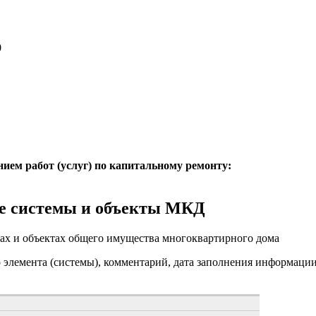
0
нием работ (услуг) по капитальному ремонту:
е системы и объекты МКД
ах и объектах общего имущества многоквартирного дома
о элемента (системы), комментарий, дата заполнения информаци