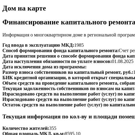
Дом на карте
Финансирование капитального ремонт
Информация о многоквартирном доме в региональной программ
Год ввода в эксплуатацию МКД:
1985
Способ формирования фонда капитального ремонта:
Счет ре
Дата принятия решения о способе формирования фонда кап
Дата наступления обязанности по уплате взносов:
01.08.2025
Дата исключения дома из программы:
Размер взноса собственников на капитальный ремонт, руб.:
БИК кредитной организации, в которой открыт специальный
Объем средств на проведение капитального ремонта, собранн
Текущая задолженность собственников по взносам на капит
Израсходовано средств на выполнение работ (услуг) по капит
Израсходовано средств на выполнение работ (услуг) по капи
Остаток средств на выполнение работ (услуг) по капитально
Текущая информация по кол-ву и площади поме
Количество жителей:
355
Общая площадь МКД, кв.м:
8595,10