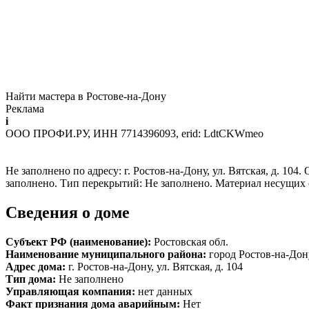
Найти мастера в Ростове-на-Дону
Реклама
i
ООО ПРОФИ.РУ, ИНН 7714396093, erid: LdtCKWmeo
Не заполнено по адресу: г. Ростов-на-Дону, ул. Вятская, д. 104
заполнено. Тип перекрытий: Не заполнено. Материал несущих 
Сведения о доме
Субъект РФ (наименование):
Ростовская обл.
Наименование муниципального района:
город Ростов-на-Дон
Адрес дома:
г. Ростов-на-Дону, ул. Вятская, д. 104
Тип дома:
Не заполнено
Управляющая компания:
нет данных
Факт признания дома аварийным:
Нет