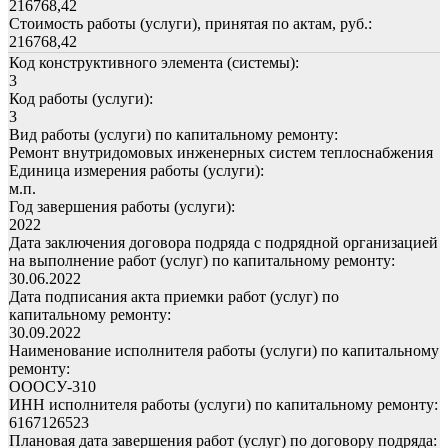
216768,42
Стоимость работы (услуги), принятая по актам, руб.:
216768,42
Код конструктивного элемента (системы):
3
Код работы (услуги):
3
Вид работы (услуги) по капитальному ремонту:
Ремонт внутридомовых инженерных систем теплоснабжения
Единица измерения работы (услуги):
м.п.
Год завершения работы (услуги):
2022
Дата заключения договора подряда с подрядной организацией
на выполнение работ (услуг) по капитальному ремонту:
30.06.2022
Дата подписания акта приемки работ (услуг) по
капитальному ремонту:
30.09.2022
Наименование исполнителя работы (услуги) по капитальному
ремонту:
ОООСУ-310
ИНН исполнителя работы (услуги) по капитальному ремонту:
6167126523
Плановая дата завершения работ (услуг) по договору подряда: