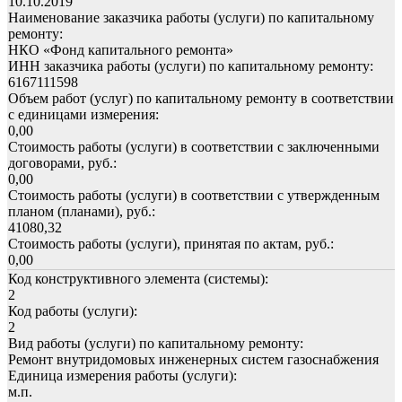
10.10.2019
Наименование заказчика работы (услуги) по капитальному
ремонту:
НКО «Фонд капитального ремонта»
ИНН заказчика работы (услуги) по капитальному ремонту:
6167111598
Объем работ (услуг) по капитальному ремонту в соответствии
с единицами измерения:
0,00
Стоимость работы (услуги) в соответствии с заключенными
договорами, руб.:
0,00
Стоимость работы (услуги) в соответствии с утвержденным
планом (планами), руб.:
41080,32
Стоимость работы (услуги), принятая по актам, руб.:
0,00
Код конструктивного элемента (системы):
2
Код работы (услуги):
2
Вид работы (услуги) по капитальному ремонту:
Ремонт внутридомовых инженерных систем газоснабжения
Единица измерения работы (услуги):
м.п.