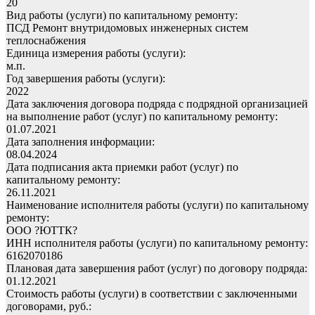
20
Вид работы (услуги) по капитальному ремонту:
ПСД Ремонт внутридомовых инженерных систем
теплоснабжения
Единица измерения работы (услуги):
м.п.
Год завершения работы (услуги):
2022
Дата заключения договора подряда с подрядной организацией
на выполнение работ (услуг) по капитальному ремонту:
01.07.2021
Дата заполнения информации:
08.04.2024
Дата подписания акта приемки работ (услуг) по
капитальному ремонту:
26.11.2021
Наименование исполнителя работы (услуги) по капитальному
ремонту:
ООО ?ЮТТК?
ИНН исполнителя работы (услуги) по капитальному ремонту:
6162070186
Плановая дата завершения работ (услуг) по договору подряда:
01.12.2021
Стоимость работы (услуги) в соответствии с заключенными
договорами, руб.: