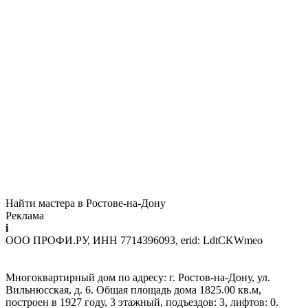
Найти мастера в Ростове-на-Дону
Реклама
i
ООО ПРОФИ.РУ, ИНН 7714396093, erid: LdtCKWmeo
Многоквартирный дом по адресу: г. Ростов-на-Дону, ул.
Вильнюсская, д. 6. Общая площадь дома 1825.00 кв.м,
построен в 1927 году, 3 этажный, подъездов: 3, лифтов: 0.