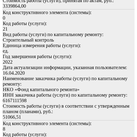
Стоимость работы (услуги), принятая по актам, руб.:
3339864,00
Код конструктивного элемента (системы):
0
Код работы (услуги):
21
Вид работы (услуги) по капитальному ремонту:
Строительный контроль
Единица измерения работы (услуги):
ед.
Год завершения работы (услуги):
2022
Дата актуализации информации, указанная пользователем:
16.04.2020
Наименование заказчика работы (услуги) по капитальному
ремонту:
НКО «Фонд капитального ремонта»
ИНН заказчика работы (услуги) по капитальному ремонту:
6167111598
Стоимость работы (услуги) в соответствии с утвержденным
планом (планами), руб.:
51066,51
Код конструктивного элемента (системы):
8
Код работы (услуги):