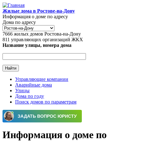
Перейти к основному содержанию
Жилые дома в Ростове-на-Дону
Информация о доме по адресу
Дома по адресу
7666
жилых домов Ростова-на-Дону
811
управляющих организаций ЖКХ
Название улицы, номера дома
Управляющие компании
Аварийные дома
Главное меню
Улицы
Дома по году
Поиск домов по параметрам
Информация о доме по