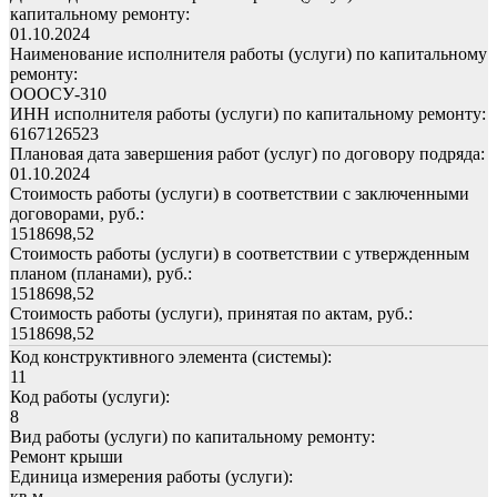
капитальному ремонту:
01.10.2024
Наименование исполнителя работы (услуги) по капитальному
ремонту:
ОООСУ-310
ИНН исполнителя работы (услуги) по капитальному ремонту:
6167126523
Плановая дата завершения работ (услуг) по договору подряда:
01.10.2024
Стоимость работы (услуги) в соответствии с заключенными
договорами, руб.:
1518698,52
Стоимость работы (услуги) в соответствии с утвержденным
планом (планами), руб.:
1518698,52
Стоимость работы (услуги), принятая по актам, руб.:
1518698,52
Код конструктивного элемента (системы):
11
Код работы (услуги):
8
Вид работы (услуги) по капитальному ремонту:
Ремонт крыши
Единица измерения работы (услуги):
кв.м.