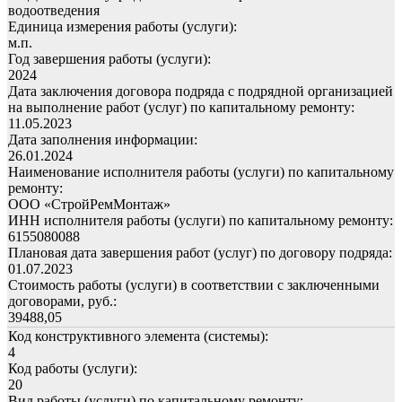
водоотведения
Единица измерения работы (услуги):
м.п.
Год завершения работы (услуги):
2024
Дата заключения договора подряда с подрядной организацией
на выполнение работ (услуг) по капитальному ремонту:
11.05.2023
Дата заполнения информации:
26.01.2024
Наименование исполнителя работы (услуги) по капитальному
ремонту:
ООО «СтройРемМонтаж»
ИНН исполнителя работы (услуги) по капитальному ремонту:
6155080088
Плановая дата завершения работ (услуг) по договору подряда:
01.07.2023
Стоимость работы (услуги) в соответствии с заключенными
договорами, руб.:
39488,05
Код конструктивного элемента (системы):
4
Код работы (услуги):
20
Вид работы (услуги) по капитальному ремонту: