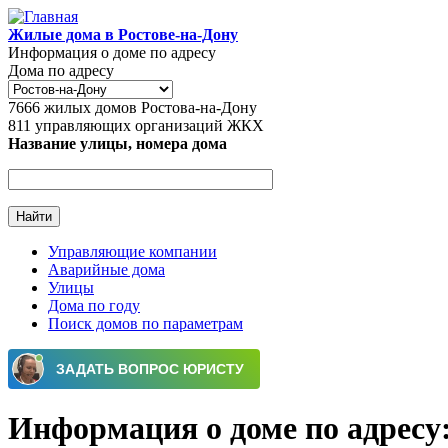
Перейти к основному содержанию
Жилые дома в Ростове-на-Дону
Информация о доме по адресу
Дома по адресу
7666
жилых домов Ростова-на-Дону
811
управляющих организаций ЖКХ
Название улицы, номера дома
Управляющие компании
Аварийные дома
Главное меню
Улицы
Дома по году
Поиск домов по параметрам
Информация о доме по адресу: г