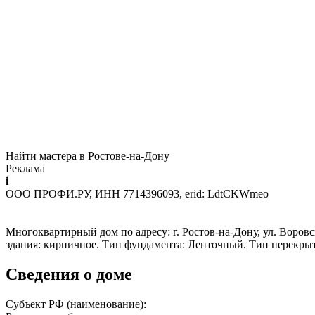
Найти мастера в Ростове-на-Дону
Реклама
i
ООО ПРОФИ.РУ, ИНН 7714396093, erid: LdtCKWmeo
Многоквартирный дом по адресу: г. Ростов-на-Дону, ул. Воровск
здания: кирпичное. Тип фундамента: Ленточный. Тип перекры
Сведения о доме
Субъект РФ (наименование):