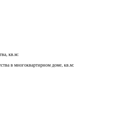
ва, кв.м:
ества в многоквартирном доме, кв.м: