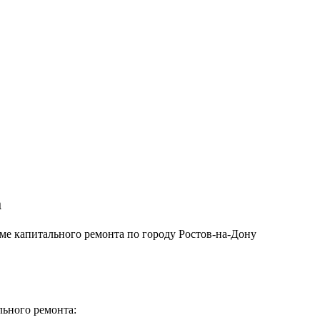
а
е капитального ремонта по городу Ростов-на-Дону
льного ремонта: