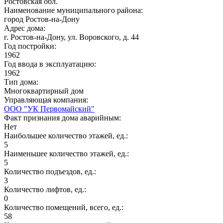
Ростовская обл.
Наименование муниципального района:
город Ростов-на-Дону
Адрес дома:
г. Ростов-на-Дону, ул. Воровского, д. 44
Год постройки:
1962
Год ввода в эксплуатацию:
1962
Тип дома:
Многоквартирный дом
Управляющая компания:
ООО "УК Первомайский"
Факт признания дома аварийным:
Нет
Наибольшее количество этажей, ед.:
5
Наименьшее количество этажей, ед.:
5
Количество подъездов, ед.:
3
Количество лифтов, ед.:
0
Количество помещений, всего, ед.:
58