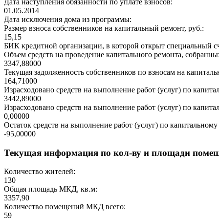
Дата наступления обязанности по уплате взносов:
01.05.2014
Дата исключения дома из программы:
Размер взноса собственников на капитальный ремонт, руб.:
15,15
БИК кредитной организации, в которой открыт специальный сч
Объем средств на проведение капитального ремонта, собранных
3347,88000
Текущая задолженность собственников по взносам на капитальн
164,71000
Израсходовано средств на выполнение работ (услуг) по капитал
3442,89000
Израсходовано средств на выполнение работ (услуг) по капитал
0,00000
Остаток средств на выполнение работ (услуг) по капитальному 
-95,00000
Текущая информация по кол-ву и площади поме
Количество жителей:
130
Общая площадь МКД, кв.м:
3357,90
Количество помещений МКД всего:
59