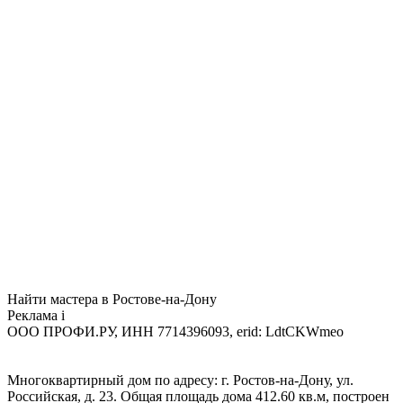
Найти мастера в Ростове-на-Дону
Реклама
i
ООО ПРОФИ.РУ, ИНН 7714396093, erid: LdtCKWmeo
Многоквартирный дом по адресу: г. Ростов-на-Дону, ул.
Российская, д. 23. Общая площадь дома 412.60 кв.м, построен