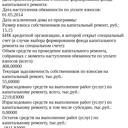
капитального ремонта:
Дата наступления обязанности по уплате взносов:
01.05.2014
Дата исключения дома из программы:
Размер взноса собственников на капитальный ремонт, руб.:
15,15
БИК кредитной организации, в которой открыт специальный
счет (в случае выбора формирования фонда капитального
ремонта на специальном счете):
Объем средств на проведение капитального ремонта,
собранных с момента наступления обязанности по уплате
взносов (всего):
408,00000
Текущая задолженность собственников по взносам на
капитальный ремонт, тыс.руб.:
55,69000
Израсходовано средств на выполнение работ (услуг) по
капитальному ремонту, всего, тыс.руб.:
2219,83000
Израсходовано средств на выполнение работ (услуг) по
капитальному ремонту, в том числе субсидии, тыс.руб.:
0,00000
Остаток средств на выполнение работ (услуг) по
капитальному ремонту, тыс.руб.:
-1811,83000