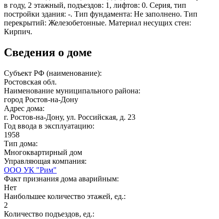
в году, 2 этажный, подъездов: 1, лифтов: 0. Серия, тип
постройки здания: -. Тип фундамента: Не заполнено. Тип
перекрытий: Железобетонные. Материал несущих стен:
Кирпич.
Сведения о доме
Субъект РФ (наименование):
Ростовская обл.
Наименование муниципального района:
город Ростов-на-Дону
Адрес дома:
г. Ростов-на-Дону, ул. Российская, д. 23
Год ввода в эксплуатацию:
1958
Тип дома:
Многоквартирный дом
Управляющая компания:
ООО УК "Рим"
Факт признания дома аварийным:
Нет
Наибольшее количество этажей, ед.:
2
Количество подъездов, ед.: