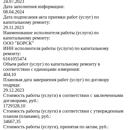
24.07.2023
Дата заполнения информации:
08.04.2024
Дата подписания акта приемки работ (услуг) по
капитальному ремонту:
29.11.2023
Наименование исполнителя работы (услуги) по
капитальному ремонту:
ООО "БОРСК"
ИНН исполнителя работы (услуги) по капитальному
ремонту:
6161055474
Объем работ (услуг) по капитальному ремонту в
соответствии с единицами измерения:
404,10
Плановая дата завершения работ (услуг) по договору
подряда:
29.12.2023
Стоимость работы (услуги) в соответствии с заключенными
договорами, руб.:
1729328,10
Стоимость работы (услуги) в соответствии с утвержденным
планом (планами), руб.:
34667,35
Стоимость работы (услуги), принятая по актам, руб.: