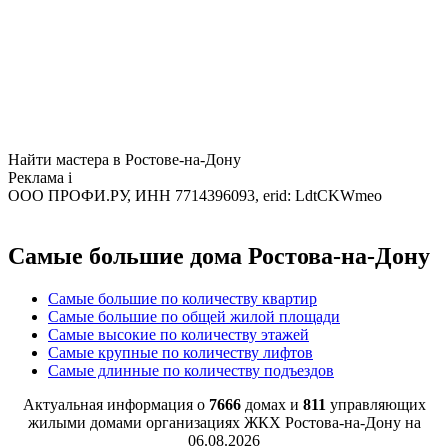
Найти мастера в Ростове-на-Дону
Реклама
i
ООО ПРОФИ.РУ, ИНН 7714396093, erid: LdtCKWmeo
Самые большие дома Ростова-на-Дону
Самые большие по количеству квартир
Самые большие по общей жилой площади
Самые высокие по количеству этажей
Самые крупные по количеству лифтов
Самые длинные по количеству подъездов
Актуальная информация о
7666
домах и
811
управляющих
жилыми домами организациях ЖКХ Ростова-на-Дону на
06.08.2026