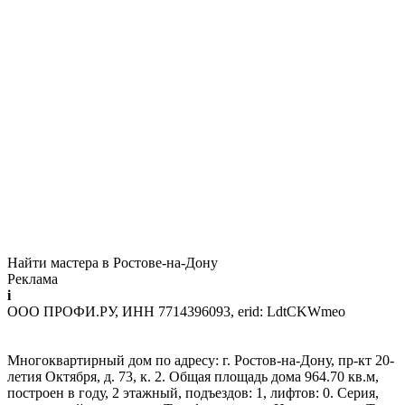
Найти мастера в Ростове-на-Дону
Реклама
i
ООО ПРОФИ.РУ, ИНН 7714396093, erid: LdtCKWmeo
Многоквартирный дом по адресу: г. Ростов-на-Дону, пр-кт 20-
летия Октября, д. 73, к. 2. Общая площадь дома 964.70 кв.м,
построен в году, 2 этажный, подъездов: 1, лифтов: 0. Серия,