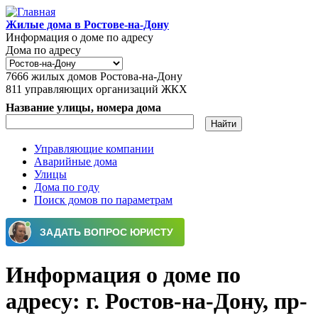
Перейти к основному содержанию
Жилые дома в Ростове-на-Дону
Информация о доме по адресу
Дома по адресу
7666
жилых домов Ростова-на-Дону
811
управляющих организаций ЖКХ
Название улицы, номера дома
Управляющие компании
Аварийные дома
Главное меню
Улицы
Дома по году
Поиск домов по параметрам
Информация о доме по
адресу: г. Ростов-на-Дону, пр-