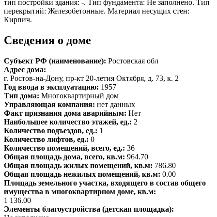
тип постройки здания: -. Тип фундамента: Не заполнено. Тип
перекрытий: Железобетонные. Материал несущих стен:
Кирпич.
Сведения о доме
Субъект РФ (наименование):
Ростовская обл
Адрес дома:
г. Ростов-на-Дону, пр-кт 20-летия Октября, д. 73, к. 2
Год ввода в эксплуатацию:
1957
Тип дома:
Многоквартирный дом
Управляющая компания:
нет данных
Факт признания дома аварийным:
Нет
Наибольшее количество этажей, ед.:
2
Количество подъездов, ед.:
1
Количество лифтов, ед.:
0
Количество помещений, всего, ед.:
36
Общая площадь дома, всего, кв.м:
964.70
Общая площадь жилых помещений, кв.м:
786.80
Общая площадь нежилых помещений, кв.м:
0.00
Площадь земельного участка, входящего в состав общего
имущества в многоквартирном доме, кв.м:
1 136.00
Элементы благоустройства (детская площадка):