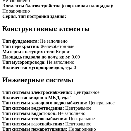
Не заполнено
Элементы благоустройства (спортивная площадка):
Не заполнено
Серия, тип постройки здания:
-
Конструктивные элементы
Тип фундамента:
Не заполнено
Тип перекрытий:
Железобетонные
Материал несущих стен:
Кирпич
Площадь подвала по полу, кв.м:
0.00
Тип мусоропровода:
Не заполнено
Количество мусоропроводов, ед.:
0
Инженерные системы
Тип системы электроснабжения:
Центральное
Количество вводов в МКД, ед.:
1
Тип системы холодного водоснабжения:
Центральное
Тип системы водоотведения:
Центральное
Тип системы водостоков:
Не заполнено
Тип системы теплоснабжения:
Центральное
Тип системы газоснабжения:
Центральное
Тип системы пожаротушения:
Не заполнено