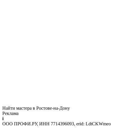
Найти мастера в Ростове-на-Дону
Реклама
i
ООО ПРОФИ.РУ, ИНН 7714396093, erid: LdtCKWmeo