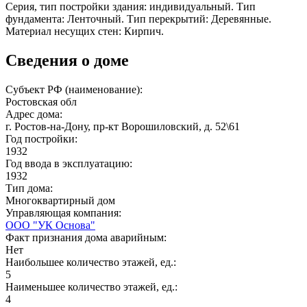
Серия, тип постройки здания: индивидуальный. Тип
фундамента: Ленточный. Тип перекрытий: Деревянные.
Материал несущих стен: Кирпич.
Сведения о доме
Субъект РФ (наименование):
Ростовская обл
Адрес дома:
г. Ростов-на-Дону, пр-кт Ворошиловский, д. 52\61
Год постройки:
1932
Год ввода в эксплуатацию:
1932
Тип дома:
Многоквартирный дом
Управляющая компания:
ООО "УК Основа"
Факт признания дома аварийным:
Нет
Наибольшее количество этажей, ед.:
5
Наименьшее количество этажей, ед.:
4