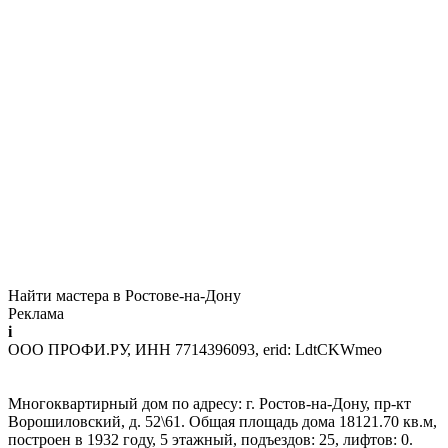
Найти мастера в Ростове-на-Дону
Реклама
i
ООО ПРОФИ.РУ, ИНН 7714396093, erid: LdtCKWmeo
Многоквартирный дом по адресу: г. Ростов-на-Дону, пр-кт
Ворошиловский, д. 52\61. Общая площадь дома 18121.70 кв.м,
построен в 1932 году, 5 этажный, подъездов: 25, лифтов: 0.