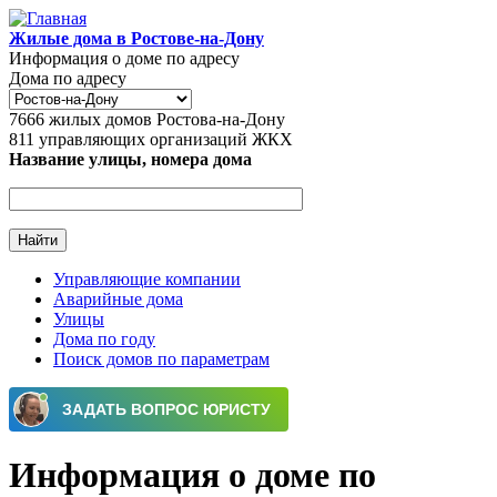
Перейти к основному содержанию
Жилые дома в Ростове-на-Дону
Информация о доме по адресу
Дома по адресу
7666
жилых домов Ростова-на-Дону
811
управляющих организаций ЖКХ
Название улицы, номера дома
Управляющие компании
Аварийные дома
Главное меню
Улицы
Дома по году
Поиск домов по параметрам
Информация о доме по