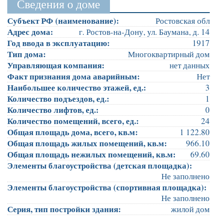
Сведения о доме
Субъект РФ (наименование):
Ростовская обл
Адрес дома:
г. Ростов-на-Дону, ул. Баумана, д. 14
Год ввода в эксплуатацию:
1917
Тип дома:
Многоквартирный дом
Управляющая компания:
нет данных
Факт признания дома аварийным:
Нет
Наибольшее количество этажей, ед.:
3
Количество подъездов, ед.:
1
Количество лифтов, ед.:
0
Количество помещений, всего, ед.:
24
Общая площадь дома, всего, кв.м:
1 122.80
Общая площадь жилых помещений, кв.м:
966.10
Общая площадь нежилых помещений, кв.м:
69.60
Элементы благоустройства (детская площадка):
Не заполнено
Элементы благоустройства (спортивная площадка):
Не заполнено
Серия, тип постройки здания:
жилой дом