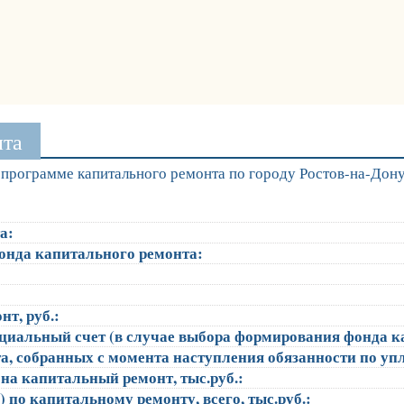
нта
программе капитального ремонта по городу Ростов-на-Дон
а:
онда капитального ремонта:
т, руб.:
ециальный счет (в случае выбора формирования фонда к
, собранных с момента наступления обязанности по упла
на капитальный ремонт, тыс.руб.:
 по капитальному ремонту, всего, тыс.руб.: