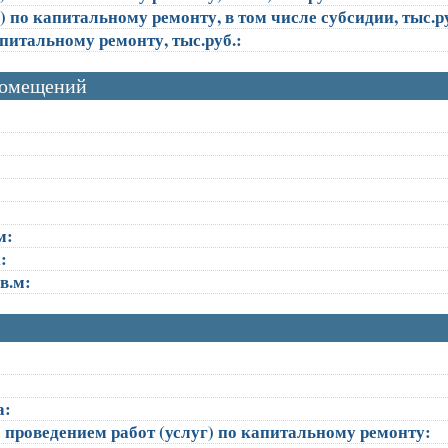
 по капитальному ремонту, в том числе субсидии, тыс.ру
апитальному ремонту, тыс.руб.:
помещений
м:
:
в.м:
а:
 проведением работ (услуг) по капитальному ремонту: