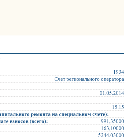
у
1934
Счет регионального оператора
01.05.2014
15,15
апитального ремонта на специальном счете):
те взносов (всего):
991,35000
163,10000
5244,03000