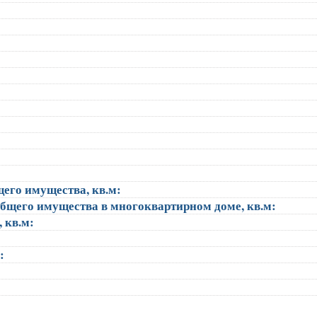
щего имущества, кв.м:
общего имущества в многоквартирном доме, кв.м:
, кв.м:
):