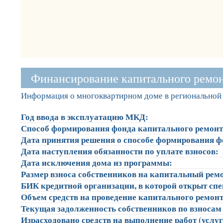
Финансирование капитального ремо
Информация о многоквартирном доме в региональной 
Год ввода в эксплуатацию МКД:
Способ формирования фонда капитального ремонт
Дата принятия решения о способе формирования ф
Дата наступления обязанности по уплате взносов:
Дата исключения дома из программы:
Размер взноса собственников на капитальный ремон
БИК кредитной организации, в которой открыт сп
Объем средств на проведение капитального ремонта
Текущая задолженность собственников по взносам 
Израсходовано средств на выполнение работ (услуг)