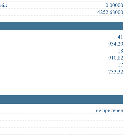
б.:
0,00000
-4252,68000
41
934,20
18
910,82
17
733,32
не присвоен