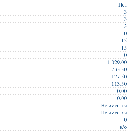
Нет
3
3
3
0
15
15
0
1 029.00
733.30
177.50
113.50
0.00
0.00
Не имеется
Не имеется
0
н/о