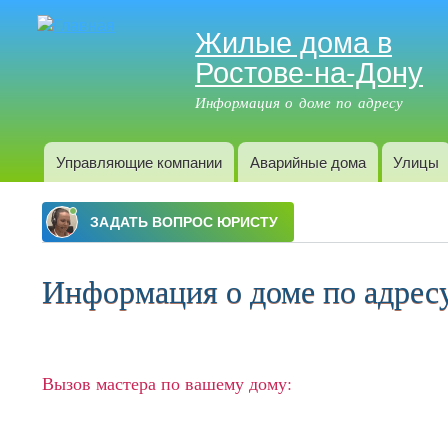
Жилые дома в
Ростове-на-Дону
Информация о доме по адресу
Управляющие компании
Аварийные дома
Улицы
Главное меню
Информация о доме по адресу:
Вызов мастера по вашему дому: