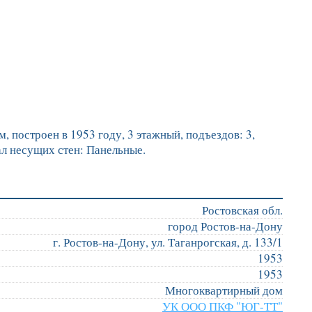
, построен в 1953 году, 3 этажный, подъездов: 3,
ал несущих стен: Панельные.
Ростовская обл.
город Ростов-на-Дону
г. Ростов-на-Дону, ул. Таганрогская, д. 133/1
1953
1953
Многоквартирный дом
УК ООО ПКФ "ЮГ-ТТ"