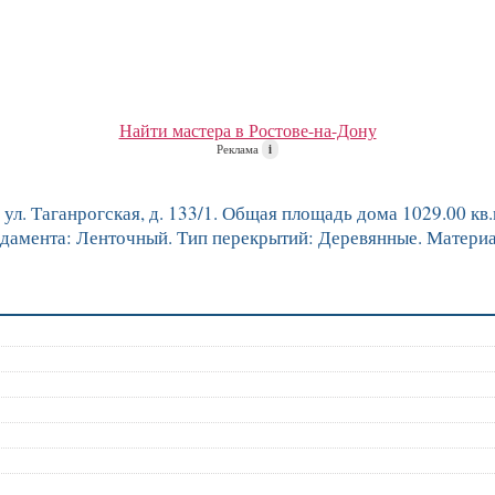
Найти мастера в Ростове-на-Дону
Реклама
i
л. Таганрогская, д. 133/1. Общая площадь дома 1029.00 кв.м
фундамента: Ленточный. Тип перекрытий: Деревянные. Матери