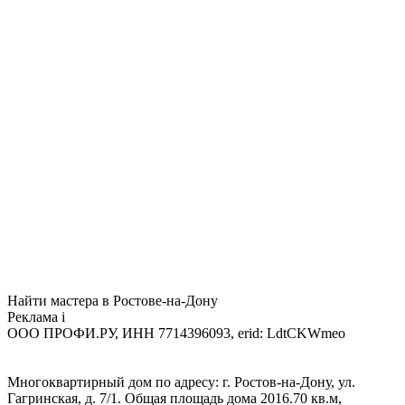
Найти мастера в Ростове-на-Дону
Реклама
i
ООО ПРОФИ.РУ, ИНН 7714396093, erid: LdtCKWmeo
Многоквартирный дом по адресу: г. Ростов-на-Дону, ул.
Гагринская, д. 7/1. Общая площадь дома 2016.70 кв.м,