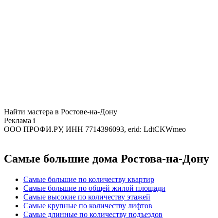
Найти мастера в Ростове-на-Дону
Реклама
i
ООО ПРОФИ.РУ, ИНН 7714396093, erid: LdtCKWmeo
Самые большие дома Ростова-на-Дону
Самые большие по количеству квартир
Самые большие по общей жилой площади
Самые высокие по количеству этажей
Самые крупные по количеству лифтов
Самые длинные по количеству подъездов