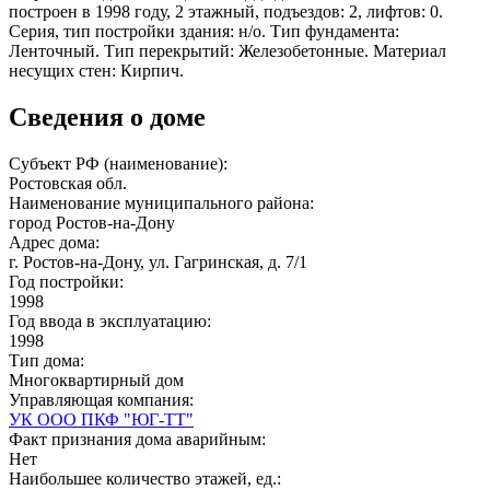
построен в 1998 году, 2 этажный, подъездов: 2, лифтов: 0.
Серия, тип постройки здания: н/о. Тип фундамента:
Ленточный. Тип перекрытий: Железобетонные. Материал
несущих стен: Кирпич.
Сведения о доме
Субъект РФ (наименование):
Ростовская обл.
Наименование муниципального района:
город Ростов-на-Дону
Адрес дома:
г. Ростов-на-Дону, ул. Гагринская, д. 7/1
Год постройки:
1998
Год ввода в эксплуатацию:
1998
Тип дома:
Многоквартирный дом
Управляющая компания:
УК ООО ПКФ "ЮГ-ТТ"
Факт признания дома аварийным:
Нет
Наибольшее количество этажей, ед.: