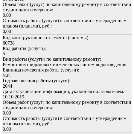
Объем работ (услуг) по капитальному ремонту в соответствии
с единицами измерения:
0,00
Стоимость работы (услуги) в соответствии с утвержденным
планом (планами), руб.:
0,00
Код конструктивного элемента (системы):
60738
Код работы (услуги):
5
Вид работы (услуги) по капитальному ремонту:
Ремонт внутридомовых инженерных систем водоотведения
Единица измерения работы (услуги):
м.п.
Год завершения работы (услуги):
2044
Дата актуализации информации, указанная пользователем:
10.10.2019
Объем работ (услуг) по капитальному ремонту в соответствии
с единицами измерения:
0,00
Стоимость работы (услуги) в соответствии с утвержденным
планом (планами), руб.:
0,00