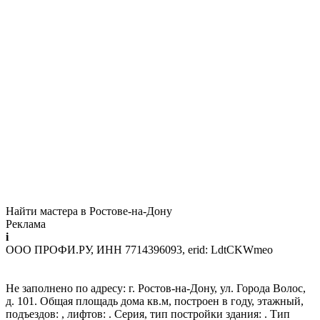
Найти мастера в Ростове-на-Дону
Реклама
i
ООО ПРОФИ.РУ, ИНН 7714396093, erid: LdtCKWmeo
Не заполнено по адресу: г. Ростов-на-Дону, ул. Города Волос,
д. 101. Общая площадь дома кв.м, построен в году, этажный,
подъездов: , лифтов: . Серия, тип постройки здания: . Тип