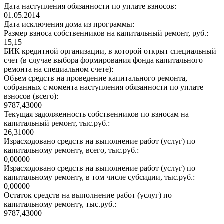
Дата наступления обязанности по уплате взносов:
01.05.2014
Дата исключения дома из программы:
Размер взноса собственников на капитальный ремонт, руб.:
15,15
БИК кредитной организации, в которой открыт специальный
счет (в случае выбора формирования фонда капитального
ремонта на специальном счете):
Объем средств на проведение капитального ремонта,
собранных с момента наступления обязанности по уплате
взносов (всего):
9787,43000
Текущая задолженность собственников по взносам на
капитальный ремонт, тыс.руб.:
26,31000
Израсходовано средств на выполнение работ (услуг) по
капитальному ремонту, всего, тыс.руб.:
0,00000
Израсходовано средств на выполнение работ (услуг) по
капитальному ремонту, в том числе субсидии, тыс.руб.:
0,00000
Остаток средств на выполнение работ (услуг) по
капитальному ремонту, тыс.руб.:
9787,43000