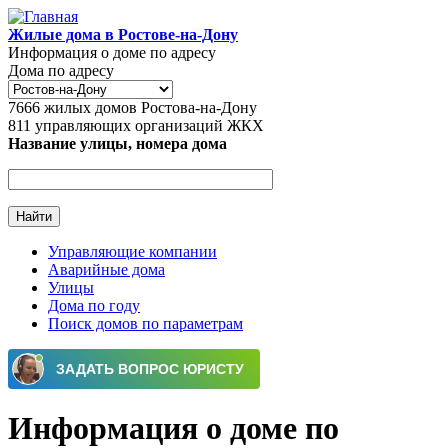
Перейти к основному содержанию
Жилые дома в Ростове-на-Дону
Информация о доме по адресу
Дома по адресу
7666
жилых домов Ростова-на-Дону
811
управляющих организаций ЖКХ
Название улицы, номера дома
Управляющие компании
Аварийные дома
Главное меню
Улицы
Дома по году
Поиск домов по параметрам
Информация о доме по