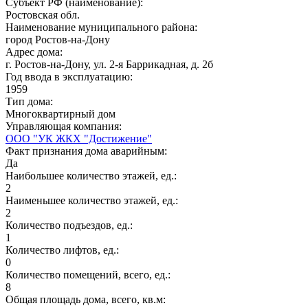
Субъект РФ (наименование):
Ростовская обл.
Наименование муниципального района:
город Ростов-на-Дону
Адрес дома:
г. Ростов-на-Дону, ул. 2-я Баррикадная, д. 2б
Год ввода в эксплуатацию:
1959
Тип дома:
Многоквартирный дом
Управляющая компания:
ООО "УК ЖКХ "Достижение"
Факт признания дома аварийным:
Да
Наибольшее количество этажей, ед.:
2
Наименьшее количество этажей, ед.:
2
Количество подъездов, ед.:
1
Количество лифтов, ед.:
0
Количество помещений, всего, ед.:
8
Общая площадь дома, всего, кв.м: