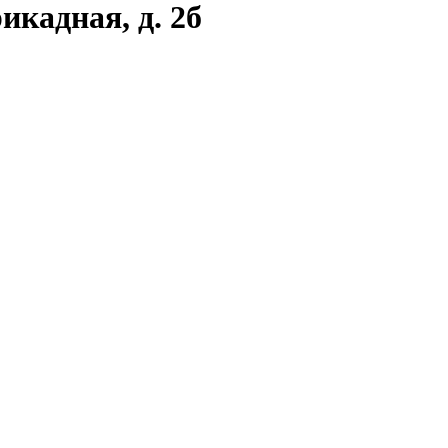
икадная, д. 2б