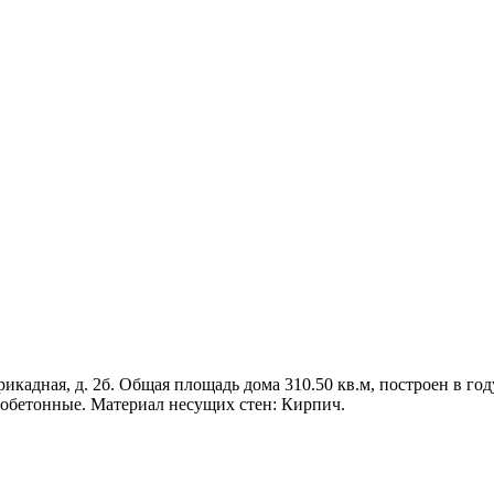
рикадная, д. 2б. Общая площадь дома 310.50 кв.м, построен в год
зобетонные. Материал несущих стен: Кирпич.