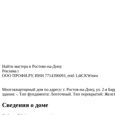
Найти мастера в Ростове-на-Дону
Реклама
i
ООО ПРОФИ.РУ, ИНН 7714396093, erid: LdtCKWmeo
Многоквартирный дом по адресу: г. Ростов-на-Дону, ул. 2-я Бар
здания: -. Тип фундамента: Ленточный. Тип перекрытий: Желе
Сведения о доме