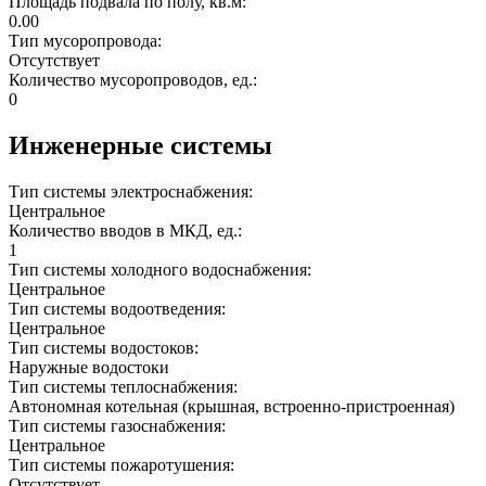
Площадь подвала по полу, кв.м:
0.00
Тип мусоропровода:
Отсутствует
Количество мусоропроводов, ед.:
0
Инженерные системы
Тип системы электроснабжения:
Центральное
Количество вводов в МКД, ед.:
1
Тип системы холодного водоснабжения:
Центральное
Тип системы водоотведения:
Центральное
Тип системы водостоков:
Наружные водостоки
Тип системы теплоснабжения:
Автономная котельная (крышная, встроенно-пристроенная)
Тип системы газоснабжения:
Центральное
Тип системы пожаротушения:
Отсутствует