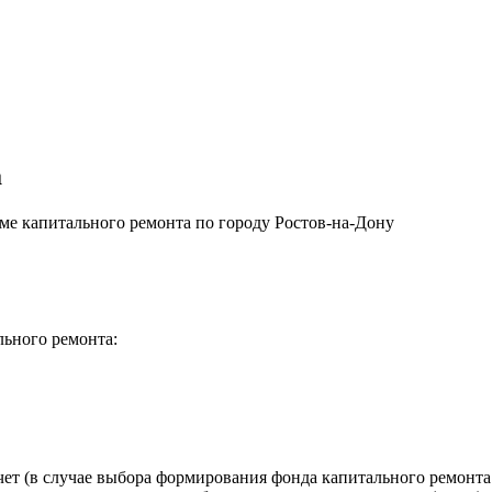
а
е капитального ремонта по городу Ростов-на-Дону
льного ремонта:
ет (в случае выбора формирования фонда капитального ремонта 