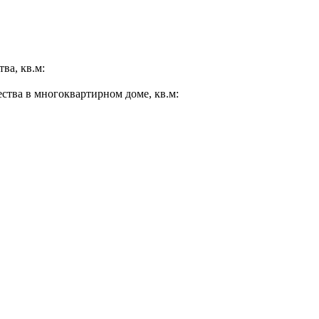
ва, кв.м:
ества в многоквартирном доме, кв.м: