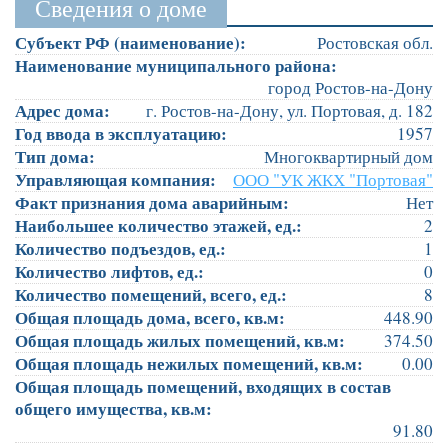
Сведения о доме
Субъект РФ (наименование):
Ростовская обл.
Наименование муниципального района:
город Ростов-на-Дону
Адрес дома:
г. Ростов-на-Дону, ул. Портовая, д. 182
Год ввода в эксплуатацию:
1957
Тип дома:
Многоквартирный дом
Управляющая компания:
ООО "УК ЖКХ "Портовая"
Факт признания дома аварийным:
Нет
Наибольшее количество этажей, ед.:
2
Количество подъездов, ед.:
1
Количество лифтов, ед.:
0
Количество помещений, всего, ед.:
8
Общая площадь дома, всего, кв.м:
448.90
Общая площадь жилых помещений, кв.м:
374.50
Общая площадь нежилых помещений, кв.м:
0.00
Общая площадь помещений, входящих в состав
общего имущества, кв.м:
91.80