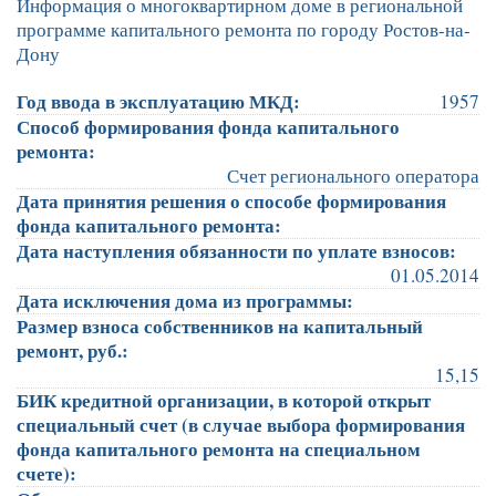
Информация о многоквартирном доме в региональной
программе капитального ремонта по городу Ростов-на-
Дону
Год ввода в эксплуатацию МКД:
1957
Способ формирования фонда капитального
ремонта:
Счет регионального оператора
Дата принятия решения о способе формирования
фонда капитального ремонта:
Дата наступления обязанности по уплате взносов:
01.05.2014
Дата исключения дома из программы:
Размер взноса собственников на капитальный
ремонт, руб.:
15,15
БИК кредитной организации, в которой открыт
специальный счет (в случае выбора формирования
фонда капитального ремонта на специальном
счете):