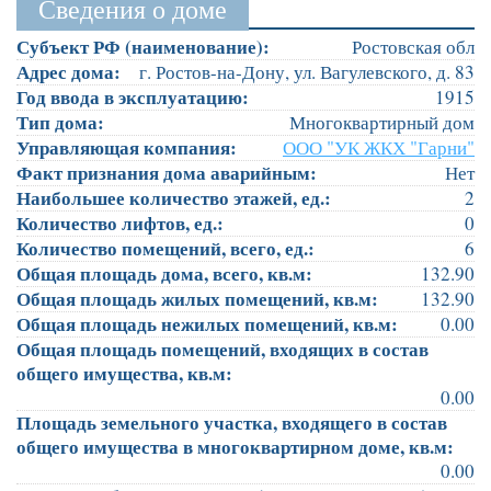
Сведения о доме
Субъект РФ (наименование):
Ростовская обл
Адрес дома:
г. Ростов-на-Дону, ул. Вагулевского, д. 83
Год ввода в эксплуатацию:
1915
Тип дома:
Многоквартирный дом
Управляющая компания:
ООО "УК ЖКХ "Гарни"
Факт признания дома аварийным:
Нет
Наибольшее количество этажей, ед.:
2
Количество лифтов, ед.:
0
Количество помещений, всего, ед.:
6
Общая площадь дома, всего, кв.м:
132.90
Общая площадь жилых помещений, кв.м:
132.90
Общая площадь нежилых помещений, кв.м:
0.00
Общая площадь помещений, входящих в состав
общего имущества, кв.м:
0.00
Площадь земельного участка, входящего в состав
общего имущества в многоквартирном доме, кв.м:
0.00