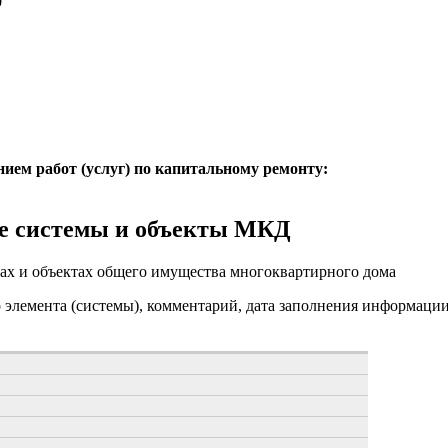
0
нием работ (услуг) по капитальному ремонту:
е системы и объекты МКД
ах и объектах общего имущества многоквартирного дома
о элемента (системы), комментарий, дата заполнения информаци