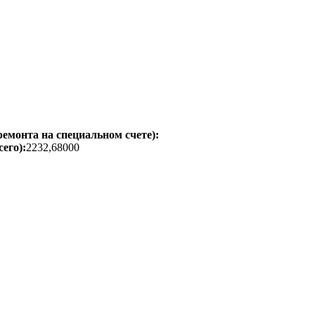
емонта на специальном счете):
его):
2232,68000