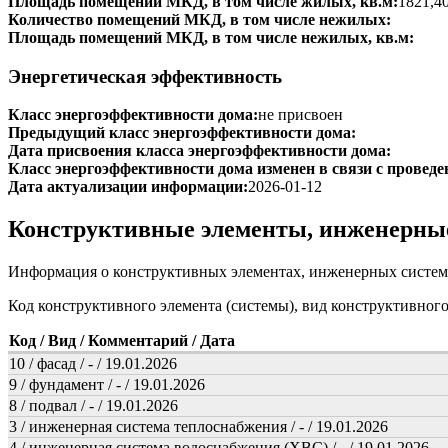
Площадь помещений МКД, в том числе жилых, кв.м:
1821,4
Количество помещений МКД, в том числе нежилых:
Площадь помещений МКД, в том числе нежилых, кв.м:
Энергетическая эффективность
Класс энергоэффективности дома:
не присвоен
Предыдущий класс энергоэффективности дома:
Дата присвоения класса энергоэффективности дома:
Класс энергоэффективности дома изменен в связи с проведе
Дата актуализации информации:
2026-01-12
Конструктивные элементы, инженерны
Информация о конструктивных элементах, инженерных систем
Код конструктивного элемента (системы), вид конструктивног
Код / Вид / Комментарий / Дата
10 / фасад / - / 19.01.2026
9 / фундамент / - / 19.01.2026
8 / подвал / - / 19.01.2026
3 / инженерная система теплоснабжения / - / 19.01.2026
4 / инженерная система водоснабжения (ХВС) / - / 19.01.2026