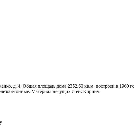
енко, д. 4. Общая площадь дома 2352.60 кв.м, построен в 1960 го
елезобетонные. Материал несущих стен: Кирпич.
у