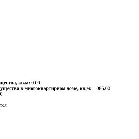
щества, кв.м:
0.00
мущества в многоквартирном доме, кв.м:
1 086.00
00
тся