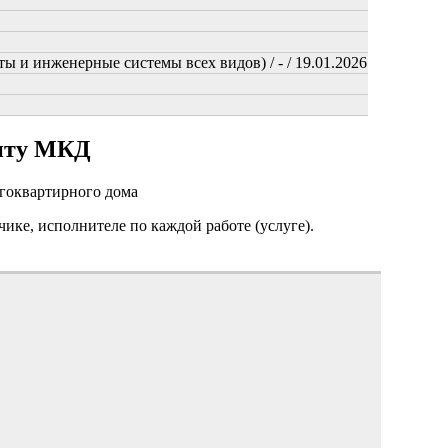
ы и инженерные системы всех видов) / - / 19.01.2026
онту МКД
огоквартирного дома
чике, исполнителе по каждой работе (услуге).