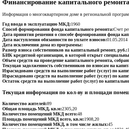
Финансирование капитального ремонт
Информация о многоквартирном доме в региональной программ
Год ввода в эксплуатацию МКД:
1960
Способ формирования фонда капитального ремонта:
Счет ре
Дата принятия решения о способе формирования фонда кап
Дата наступления обязанности по уплате взносов:
01.05.2014
Дата исключения дома из программы:
Размер взноса собственников на капитальный ремонт, руб.:
БИК кредитной организации, в которой открыт специальный
Объем средств на проведение капитального ремонта, собранн
Текущая задолженность собственников по взносам на капит
Израсходовано средств на выполнение работ (услуг) по капит
Израсходовано средств на выполнение работ (услуг) по капи
Остаток средств на выполнение работ (услуг) по капитально
Текущая информация по кол-ву и площади поме
Количество жителей:
89
Общая площадь МКД, кв.м:
2305,20
Количество помещений МКД всего:
48
Площадь помещений МКД всего, кв.м:
1908,20
Количество помещений МКД, в том числе жилых:
45