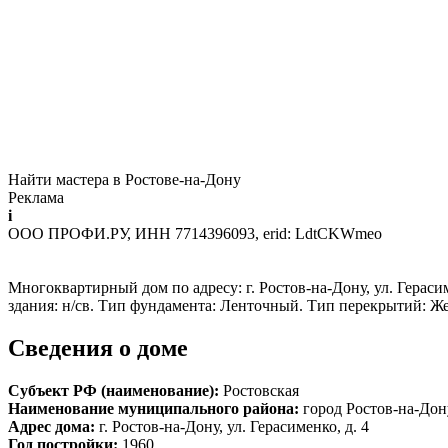
Найти мастера в Ростове-на-Дону
Реклама
i
ООО ПРОФИ.РУ, ИНН 7714396093, erid: LdtCKWmeo
Многоквартирный дом по адресу: г. Ростов-на-Дону, ул. Герасим
здания: н/св. Тип фундамента: Ленточный. Тип перекрытий: Ж
Сведения о доме
Субъект РФ (наименование):
Ростовская
Наименование муниципального района:
город Ростов-на-Дон
Адрес дома:
г. Ростов-на-Дону, ул. Герасименко, д. 4
Год постройки:
1960