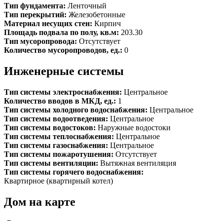
Тип фундамента:
Ленточный
Тип перекрытий:
Железобетонные
Материал несущих стен:
Кирпич
Площадь подвала по полу, кв.м:
203.30
Тип мусоропровода:
Отсутствует
Количество мусоропроводов, ед.:
0
Инженерные системы
Тип системы электроснабжения:
Центральное
Количество вводов в МКД, ед.:
1
Тип системы холодного водоснабжения:
Центральное
Тип системы водоотведения:
Центральное
Тип системы водостоков:
Наружные водостоки
Тип системы теплоснабжения:
Центральное
Тип системы газоснабжения:
Центральное
Тип системы пожаротушения:
Отсутствует
Тип системы вентиляции:
Вытяжная вентиляция
Тип системы горячего водоснабжения:
Квартирное (квартирный котел)
Дом на карте