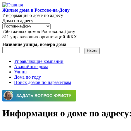
Перейти к основному содержанию
Жилые дома в Ростове-на-Дону
Информация о доме по адресу
Дома по адресу
7666
жилых домов Ростова-на-Дону
811
управляющих организаций ЖКХ
Название улицы, номера дома
Управляющие компании
Аварийные дома
Главное меню
Улицы
Дома по году
Поиск домов по параметрам
Информация о доме по адресу: 