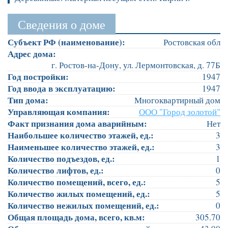
Сведения о доме
Субъект РФ (наименование):
Ростовская обл
Адрес дома:
г. Ростов-на-Дону, ул. Лермонтовская, д. 77Б
Год постройки:
1947
Год ввода в эксплуатацию:
1947
Тип дома:
Многоквартирный дом
Управляющая компания:
ООО "Город золотой"
Факт признания дома аварийным:
Нет
Наибольшее количество этажей, ед.:
3
Наименьшее количество этажей, ед.:
3
Количество подъездов, ед.:
1
Количество лифтов, ед.:
0
Количество помещений, всего, ед.:
5
Количество жилых помещений, ед.:
5
Количество нежилых помещений, ед.:
0
Общая площадь дома, всего, кв.м:
305.70