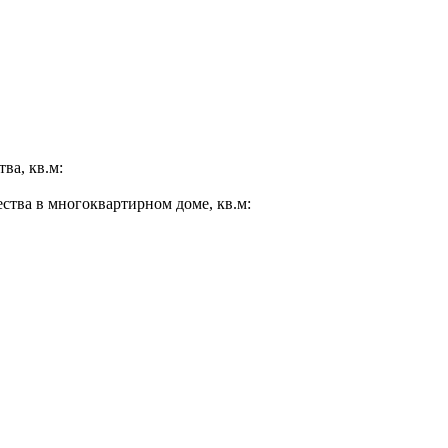
ва, кв.м:
ества в многоквартирном доме, кв.м: