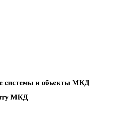
е системы и объекты МКД
онту МКД