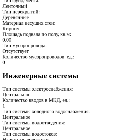
Тип фундамента:
Ленточный
Тип перекрытий:
Деревянные
Материал несущих стен:
Кирпич
Площадь подвала по полу, кв.м:
0.00
Тип мусоропровода:
Отсутствует
Количество мусоропроводов, ед.:
0
Инженерные системы
Тип системы электроснабжения:
Центральное
Количество вводов в МКД, ед.:
1
Тип системы холодного водоснабжения:
Центральное
Тип системы водоотведения:
Центральное
Тип системы водостоков:
Наружные водостоки