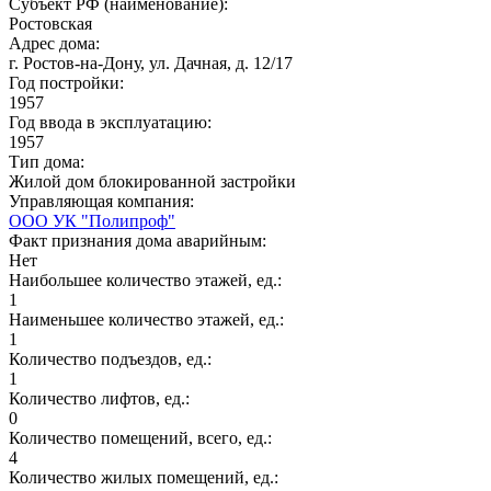
Субъект РФ (наименование):
Ростовская
Адрес дома:
г. Ростов-на-Дону, ул. Дачная, д. 12/17
Год постройки:
1957
Год ввода в эксплуатацию:
1957
Тип дома:
Жилой дом блокированной застройки
Управляющая компания:
ООО УК "Полипроф"
Факт признания дома аварийным:
Нет
Наибольшее количество этажей, ед.:
1
Наименьшее количество этажей, ед.:
1
Количество подъездов, ед.:
1
Количество лифтов, ед.:
0
Количество помещений, всего, ед.:
4
Количество жилых помещений, ед.: