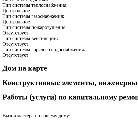
Тип системы теплоснабжения:
Центральное
Тип системы газоснабжения:
Центральное
Тип системы пожаротушения:
Отсутствует
Тип системы вентиляции:
Отсутствует
Тип системы горячего водоснабжения:
Отсутствует
Дом на карте
Конструктивные элементы, инженерны
Работы (услуги) по капитальному рем
Вызов мастера по вашему дому: