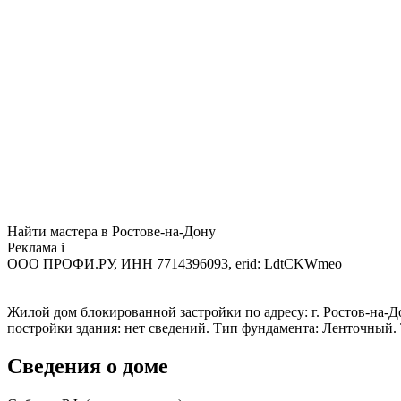
Найти мастера в Ростове-на-Дону
Реклама
i
ООО ПРОФИ.РУ, ИНН 7714396093, erid: LdtCKWmeo
Жилой дом блокированной застройки по адресу: г. Ростов-на-Дону
постройки здания: нет сведений. Тип фундамента: Ленточный.
Сведения о доме