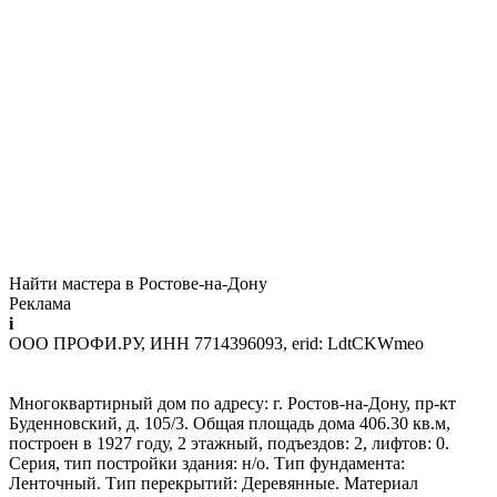
Найти мастера в Ростове-на-Дону
Реклама
i
ООО ПРОФИ.РУ, ИНН 7714396093, erid: LdtCKWmeo
Многоквартирный дом по адресу: г. Ростов-на-Дону, пр-кт
Буденновский, д. 105/3. Общая площадь дома 406.30 кв.м,
построен в 1927 году, 2 этажный, подъездов: 2, лифтов: 0.
Серия, тип постройки здания: н/о. Тип фундамента:
Ленточный. Тип перекрытий: Деревянные. Материал