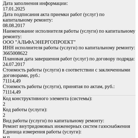
Дата заполнения информации:
17.01.2025
Дата подписания акта приемки работ (услуг) по
капитальному ремонту:
08.08.2017
Наименование исполнителя работы (услуги) по капитальному
ремонту:
ООО "АЛЬФАЭНЕРГОПРОЕКТ"
ИНН исполнителя работы (услуги) по капитальному ремонту:
3665008622
Плановая дата завершения работ (услуг) по договору подряда:
24.07.2017
Стоимость работы (услуги) в соответствии с заключенными
договорами, руб.:
71114,49
Стоимость работы (услуги), принятая по актам, руб.:
71114,49
Код конструктивного элемента (системы):
2
Код работы (услуги):
2
Вид работы (услуги) по капитальному ремонту:
Ремонт внутридомовых инженерных систем газоснабжения
Единица измерения работы (услуги):
м.п.