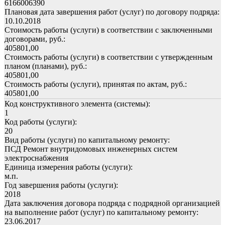
6166006390
Плановая дата завершения работ (услуг) по договору подряда:
10.10.2018
Стоимость работы (услуги) в соответствии с заключенными
договорами, руб.:
405801,00
Стоимость работы (услуги) в соответствии с утвержденным
планом (планами), руб.:
405801,00
Стоимость работы (услуги), принятая по актам, руб.:
405801,00
Код конструктивного элемента (системы):
1
Код работы (услуги):
20
Вид работы (услуги) по капитальному ремонту:
ПСД Ремонт внутридомовых инженерных систем
электроснабжения
Единица измерения работы (услуги):
м.п.
Год завершения работы (услуги):
2018
Дата заключения договора подряда с подрядной организацией
на выполнение работ (услуг) по капитальному ремонту:
23.06.2017