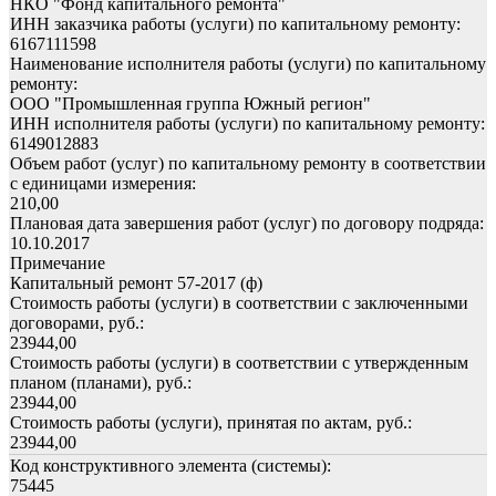
НКО "Фонд капитального ремонта"
ИНН заказчика работы (услуги) по капитальному ремонту:
6167111598
Наименование исполнителя работы (услуги) по капитальному
ремонту:
ООО "Промышленная группа Южный регион"
ИНН исполнителя работы (услуги) по капитальному ремонту:
6149012883
Объем работ (услуг) по капитальному ремонту в соответствии
с единицами измерения:
210,00
Плановая дата завершения работ (услуг) по договору подряда:
10.10.2017
Примечание
Капитальный ремонт 57-2017 (ф)
Стоимость работы (услуги) в соответствии с заключенными
договорами, руб.:
23944,00
Стоимость работы (услуги) в соответствии с утвержденным
планом (планами), руб.:
23944,00
Стоимость работы (услуги), принятая по актам, руб.:
23944,00
Код конструктивного элемента (системы):
75445