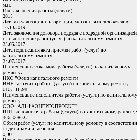
м.п.
Год завершения работы (услуги):
2018
Дата актуализации информации, указанная пользователем:
10.10.2019
Дата заключения договора подряда с подрядной организацией
на выполнение работ (услуг) по капитальному ремонту:
23.06.2017
Дата подписания акта приемки работ (услуг) по
капитальному ремонту:
24.07.2017
Наименование заказчика работы (услуги) по капитальному
ремонту:
НКО "Фонд капитального ремонта"
ИНН заказчика работы (услуги) по капитальному ремонту:
6167111598
Наименование исполнителя работы (услуги) по капитальному
ремонту:
ООО "АЛЬФАЭНЕРГОПРОЕКТ"
ИНН исполнителя работы (услуги) по капитальному ремонту:
3665008622
Объем работ (услуг) по капитальному ремонту в соответствии
с единицами измерения:
0,00
Плановая дата завершения работ (услуг) по договору подряда: