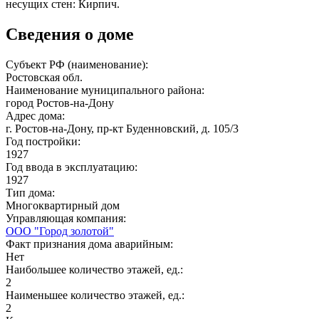
несущих стен: Кирпич.
Сведения о доме
Субъект РФ (наименование):
Ростовская обл.
Наименование муниципального района:
город Ростов-на-Дону
Адрес дома:
г. Ростов-на-Дону, пр-кт Буденновский, д. 105/3
Год постройки:
1927
Год ввода в эксплуатацию:
1927
Тип дома:
Многоквартирный дом
Управляющая компания:
ООО "Город золотой"
Факт признания дома аварийным:
Нет
Наибольшее количество этажей, ед.:
2
Наименьшее количество этажей, ед.:
2