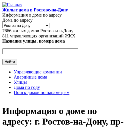
Перейти к основному содержанию
Жилые дома в Ростове-на-Дону
Информация о доме по адресу
Дома по адресу
7666
жилых домов Ростова-на-Дону
811
управляющих организаций ЖКХ
Название улицы, номера дома
Управляющие компании
Аварийные дома
Главное меню
Улицы
Дома по году
Поиск домов по параметрам
Информация о доме по
адресу: г. Ростов-на-Дону, пр-