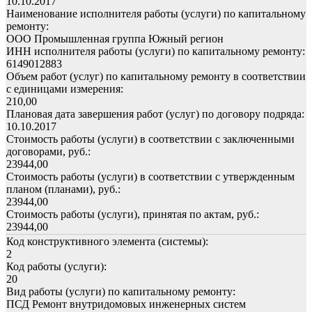
10.10.2017
Наименование исполнителя работы (услуги) по капитальному
ремонту:
ООО Промышленная группа Южный регион
ИНН исполнителя работы (услуги) по капитальному ремонту:
6149012883
Объем работ (услуг) по капитальному ремонту в соответствии
с единицами измерения:
210,00
Плановая дата завершения работ (услуг) по договору подряда:
10.10.2017
Стоимость работы (услуги) в соответствии с заключенными
договорами, руб.:
23944,00
Стоимость работы (услуги) в соответствии с утвержденным
планом (планами), руб.:
23944,00
Стоимость работы (услуги), принятая по актам, руб.:
23944,00
Код конструктивного элемента (системы):
2
Код работы (услуги):
20
Вид работы (услуги) по капитальному ремонту:
ПСД Ремонт внутридомовых инженерных систем