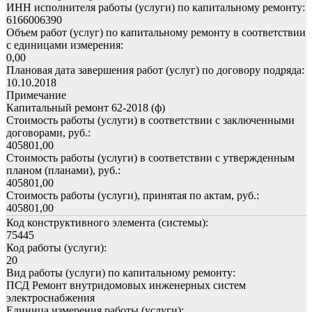
ИНН исполнителя работы (услуги) по капитальному ремонту:
6166006390
Объем работ (услуг) по капитальному ремонту в соответствии
с единицами измерения:
0,00
Плановая дата завершения работ (услуг) по договору подряда:
10.10.2018
Примечание
Капитальный ремонт 62-2018 (ф)
Стоимость работы (услуги) в соответствии с заключенными
договорами, руб.:
405801,00
Стоимость работы (услуги) в соответствии с утвержденным
планом (планами), руб.:
405801,00
Стоимость работы (услуги), принятая по актам, руб.:
405801,00
Код конструктивного элемента (системы):
75445
Код работы (услуги):
20
Вид работы (услуги) по капитальному ремонту:
ПСД Ремонт внутридомовых инженерных систем
электроснабжения
Единица измерения работы (услуги):