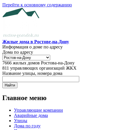
Перейти к основному содержанию
Жилые дома в Ростове-на-Дону
Информация о доме по адресу
Дома по адресу
7666
жилых домов Ростова-на-Дону
811
управляющих организаций ЖКХ
Название улицы, номера дома
Главное меню
Управляющие компании
Аварийные дома
Улицы
Дома по году