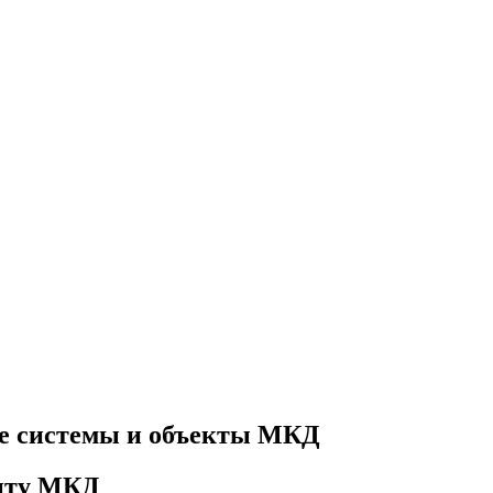
е системы и объекты МКД
онту МКД