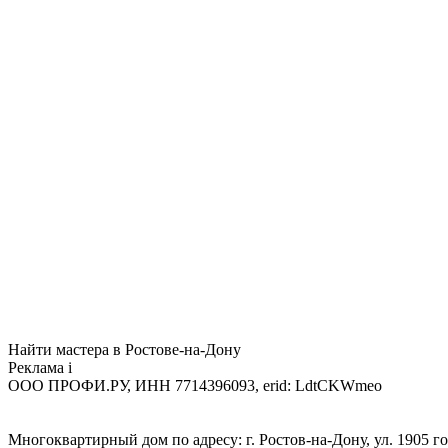
Найти мастера в Ростове-на-Дону
Реклама
i
ООО ПРОФИ.РУ, ИНН 7714396093, erid: LdtCKWmeo
Многоквартирный дом по адресу: г. Ростов-на-Дону, ул. 1905 год