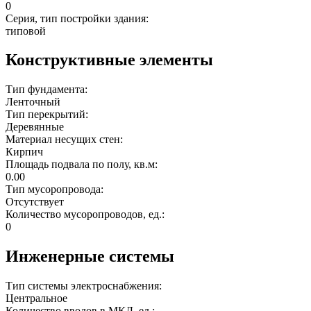
0
Серия, тип постройки здания:
типовой
Конструктивные элементы
Тип фундамента:
Ленточный
Тип перекрытий:
Деревянные
Материал несущих стен:
Кирпич
Площадь подвала по полу, кв.м:
0.00
Тип мусоропровода:
Отсутствует
Количество мусоропроводов, ед.:
0
Инженерные системы
Тип системы электроснабжения:
Центральное
Количество вводов в МКД, ед.: