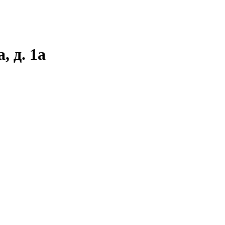
, д. 1а