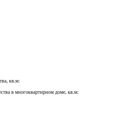
ва, кв.м:
ества в многоквартирном доме, кв.м: