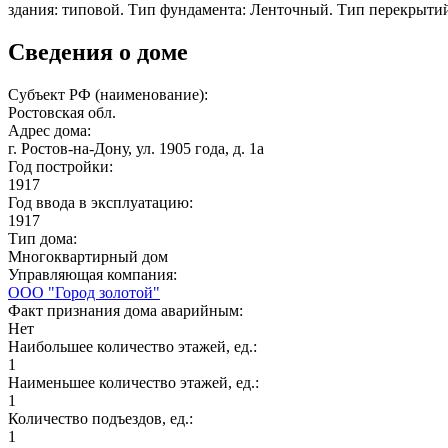
здания: типовой. Тип фундамента: Ленточный. Тип перекрыти
Сведения о доме
Субъект РФ (наименование):
Ростовская обл.
Адрес дома:
г. Ростов-на-Дону, ул. 1905 года, д. 1а
Год постройки:
1917
Год ввода в эксплуатацию:
1917
Тип дома:
Многоквартирный дом
Управляющая компания:
ООО "Город золотой"
Факт признания дома аварийным:
Нет
Наибольшее количество этажей, ед.:
1
Наименьшее количество этажей, ед.:
1
Количество подъездов, ед.:
1