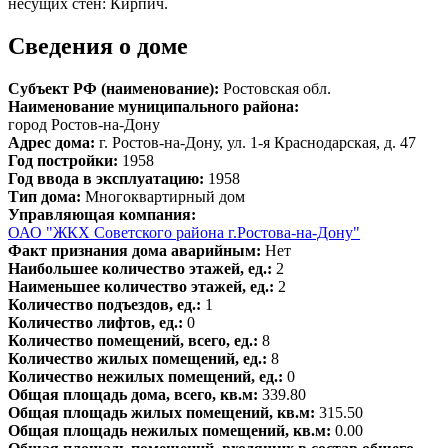
несущих стен: Кирпич.
Сведения о доме
Субъект РФ (наименование):
Ростовская обл.
Наименование муниципального района:
город Ростов-на-Дону
Адрес дома:
г. Ростов-на-Дону, ул. 1-я Краснодарская, д. 47
Год постройки:
1958
Год ввода в эксплуатацию:
1958
Тип дома:
Многоквартирный дом
Управляющая компания:
ОАО "ЖКХ Советского района г.Ростова-на-Дону"
Факт признания дома аварийным:
Нет
Наибольшее количество этажей, ед.:
2
Наименьшее количество этажей, ед.:
2
Количество подъездов, ед.:
1
Количество лифтов, ед.:
0
Количество помещений, всего, ед.:
8
Количество жилых помещений, ед.:
8
Количество нежилых помещений, ед.:
0
Общая площадь дома, всего, кв.м:
339.80
Общая площадь жилых помещений, кв.м:
315.50
Общая площадь нежилых помещений, кв.м:
0.00