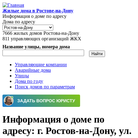
Перейти к основному содержанию
Жилые дома в Ростове-на-Дону
Информация о доме по адресу
Дома по адресу
7666
жилых домов Ростова-на-Дону
811
управляющих организаций ЖКХ
Название улицы, номера дома
Управляющие компании
Аварийные дома
Главное меню
Улицы
Дома по году
Поиск домов по параметрам
Информация о доме по
адресу: г. Ростов-на-Дону, ул.