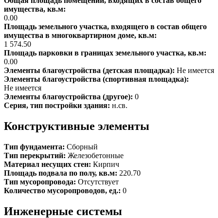
Общая площадь помещений, входящих в состав общего
имущества, кв.м:
0.00
Площадь земельного участка, входящего в состав общего
имущества в многоквартирном доме, кв.м:
1 574.50
Площадь парковки в границах земельного участка, кв.м:
0.00
Элементы благоустройства (детская площадка):
Не имеется
Элементы благоустройства (спортивная площадка):
Не имеется
Элементы благоустройства (другое):
0
Серия, тип постройки здания:
н.св.
Конструктивные элементы
Тип фундамента:
Сборный
Тип перекрытий:
Железобетонные
Материал несущих стен:
Кирпич
Площадь подвала по полу, кв.м:
220.70
Тип мусоропровода:
Отсутствует
Количество мусоропроводов, ед.:
0
Инженерные системы