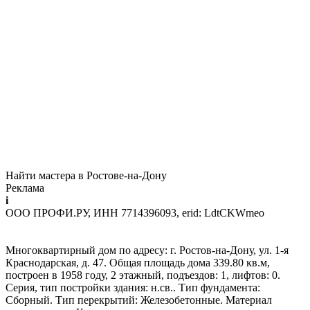
Найти мастера в Ростове-на-Дону
Реклама
i
ООО ПРОФИ.РУ, ИНН 7714396093, erid: LdtCKWmeo
Многоквартирный дом по адресу: г. Ростов-на-Дону, ул. 1-я
Краснодарская, д. 47. Общая площадь дома 339.80 кв.м,
построен в 1958 году, 2 этажный, подъездов: 1, лифтов: 0.
Серия, тип постройки здания: н.св.. Тип фундамента:
Сборный. Тип перекрытий: Железобетонные. Материал