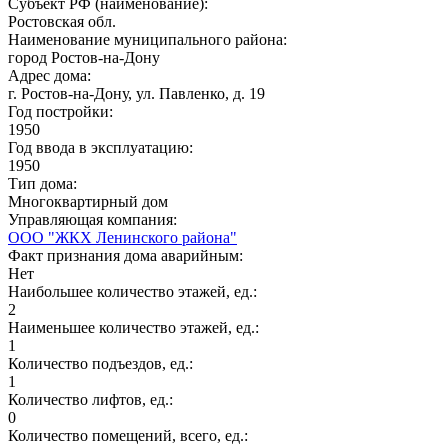
Субъект РФ (наименование):
Ростовская обл.
Наименование муниципального района:
город Ростов-на-Дону
Адрес дома:
г. Ростов-на-Дону, ул. Павленко, д. 19
Год постройки:
1950
Год ввода в эксплуатацию:
1950
Тип дома:
Многоквартирный дом
Управляющая компания:
ООО "ЖКХ Ленинского района"
Факт признания дома аварийным:
Нет
Наибольшее количество этажей, ед.:
2
Наименьшее количество этажей, ед.:
1
Количество подъездов, ед.:
1
Количество лифтов, ед.:
0
Количество помещений, всего, ед.: