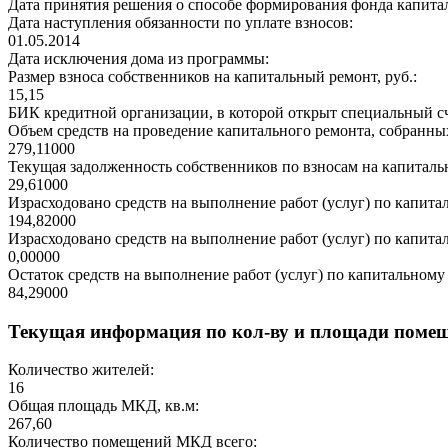
Дата принятия решения о способе формирования фонда капита
Дата наступления обязанности по уплате взносов:
01.05.2014
Дата исключения дома из программы:
Размер взноса собственников на капитальный ремонт, руб.:
15,15
БИК кредитной организации, в которой открыт специальный сч
Объем средств на проведение капитального ремонта, собранных
279,11000
Текущая задолженность собственников по взносам на капитальн
29,61000
Израсходовано средств на выполнение работ (услуг) по капитал
194,82000
Израсходовано средств на выполнение работ (услуг) по капитал
0,00000
Остаток средств на выполнение работ (услуг) по капитальному 
84,29000
Текущая информация по кол-ву и площади поме
Количество жителей:
16
Общая площадь МКД, кв.м:
267,60
Количество помещений МКД всего: