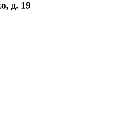
, д. 19