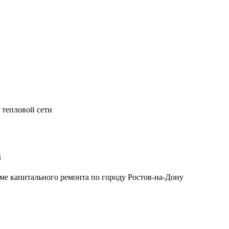
 тепловой сети
а
е капитального ремонта по городу Ростов-на-Дону