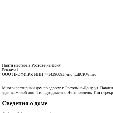
Найти мастера в Ростове-на-Дону
Реклама
i
ООО ПРОФИ.РУ, ИНН 7714396093, erid: LdtCKWmeo
Многоквартирный дом по адресу: г. Ростов-на-Дону, ул. Павленк
здания: жилой дом. Тип фундамента: Не заполнено. Тип перек
Сведения о доме