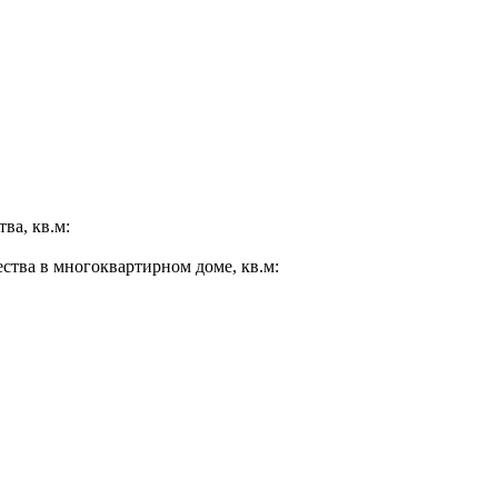
ва, кв.м:
ества в многоквартирном доме, кв.м: