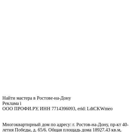
Найти мастера в Ростове-на-Дону
Реклама
i
ООО ПРОФИ.РУ, ИНН 7714396093, erid: LdtCKWmeo
Многоквартирный дом по адресу: г. Ростов-на-Дону, пр-кт 40-
летия Победы, д. 65/6. Общая площадь дома 18927.43 кв.м,