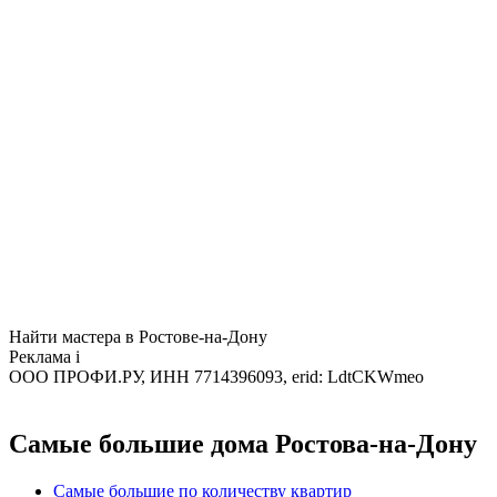
Найти мастера в Ростове-на-Дону
Реклама
i
ООО ПРОФИ.РУ, ИНН 7714396093, erid: LdtCKWmeo
Самые большие дома Ростова-на-Дону
Самые большие по количеству квартир