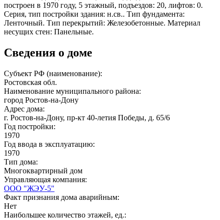
построен в 1970 году, 5 этажный, подъездов: 20, лифтов: 0.
Серия, тип постройки здания: н.св.. Тип фундамента:
Ленточный. Тип перекрытий: Железобетонные. Материал
несущих стен: Панельные.
Сведения о доме
Субъект РФ (наименование):
Ростовская обл.
Наименование муниципального района:
город Ростов-на-Дону
Адрес дома:
г. Ростов-на-Дону, пр-кт 40-летия Победы, д. 65/6
Год постройки:
1970
Год ввода в эксплуатацию:
1970
Тип дома:
Многоквартирный дом
Управляющая компания:
ООО "ЖЭУ-5"
Факт признания дома аварийным:
Нет
Наибольшее количество этажей, ед.: