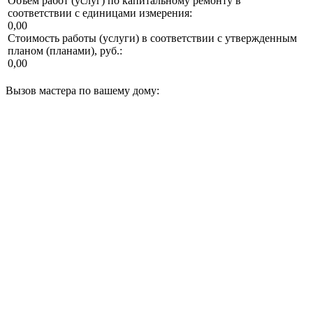
Объем работ (услуг) по капитальному ремонту в
соответствии с единицами измерения:
0,00
Стоимость работы (услуги) в соответствии с утвержденным
планом (планами), руб.:
0,00
Вызов мастера по вашему дому: