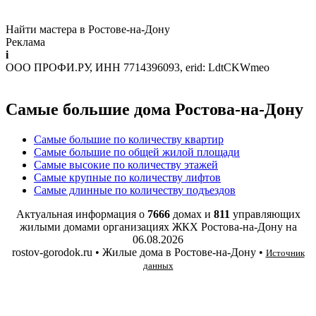
Найти мастера в Ростове-на-Дону
Реклама
i
ООО ПРОФИ.РУ, ИНН 7714396093, erid: LdtCKWmeo
Самые большие дома Ростова-на-Дону
Самые большие по количеству квартир
Самые большие по общей жилой площади
Самые высокие по количеству этажей
Самые крупные по количеству лифтов
Самые длинные по количеству подъездов
Актуальная информация о
7666
домах и
811
управляющих
жилыми домами организациях ЖКХ Ростова-на-Дону на
06.08.2026
rostov-gorodok.ru • Жилые дома в Ростове-на-Дону •
Источник
данных