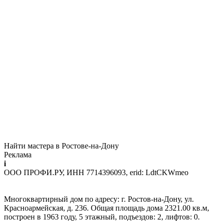
Найти мастера в Ростове-на-Дону
Реклама
i
ООО ПРОФИ.РУ, ИНН 7714396093, erid: LdtCKWmeo
Многоквартирный дом по адресу: г. Ростов-на-Дону, ул.
Красноармейская, д. 236. Общая площадь дома 2321.00 кв.м,
построен в 1963 году, 5 этажный, подъездов: 2, лифтов: 0.