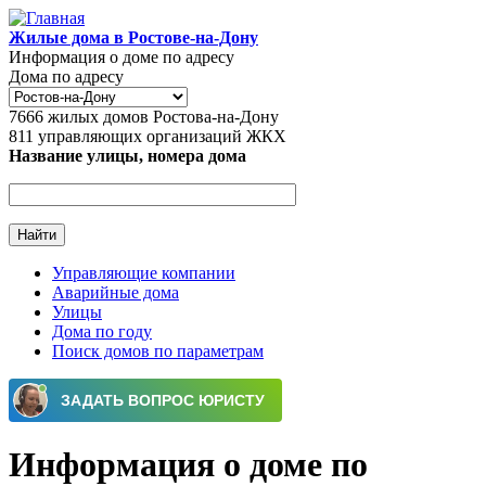
Перейти к основному содержанию
Жилые дома в Ростове-на-Дону
Информация о доме по адресу
Дома по адресу
7666
жилых домов Ростова-на-Дону
811
управляющих организаций ЖКХ
Название улицы, номера дома
Управляющие компании
Аварийные дома
Главное меню
Улицы
Дома по году
Поиск домов по параметрам
Информация о доме по