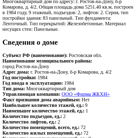
Многоквартирный дом по адресу: г. Ростов-на-Дону, б-р
Комарова, д. 4/2. Общая площадь дома 5251.40 кв.м, построен
в 1984 году, 9 этажный, подъездов: 2, лифтов: 2. Серия, тип
постройки здания: 83 панельный. Тип фундамента:
Ленточный. Тип перекрытий: Железобетонные. Материал
несущих стен: Панельные.
Сведения о доме
Субъект РФ (наименование):
Ростовская обл.
Наименование муниципального района:
город Ростов-на-Дону
Адрес дома:
г. Ростов-на-Дону, б-р Комарова, д. 4/2
Год постройки:
1984
Год ввода в эксплуатацию:
1984
Тип дома:
Многоквартирный дом
Управляющая компания:
ООО «Фирма ЖКХН»
Факт признания дома аварийным:
Нет
Наибольшее количество этажей, ед.:
9
Наименьшее количество этажей, ед.:
1
Количество подъездов, ед.:
2
Количество лифтов, ед.:
2
Количество помещений, всего, ед.:
72
Количество жилых помещений, ед.:
72