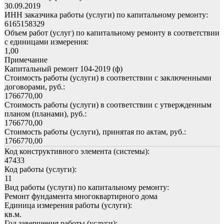
30.09.2019
ИНН заказчика работы (услуги) по капитальному ремонту:
6165158329
Объем работ (услуг) по капитальному ремонту в соответствии
с единицами измерения:
1,00
Примечание
Капитальный ремонт 104-2019 (ф)
Стоимость работы (услуги) в соответствии с заключенными
договорами, руб.:
1766770,00
Стоимость работы (услуги) в соответствии с утвержденным
планом (планами), руб.:
1766770,00
Стоимость работы (услуги), принятая по актам, руб.:
1766770,00
Код конструктивного элемента (системы):
47433
Код работы (услуги):
11
Вид работы (услуги) по капитальному ремонту:
Ремонт фундамента многоквартирного дома
Единица измерения работы (услуги):
кв.м.
Год завершения работы (услуги):