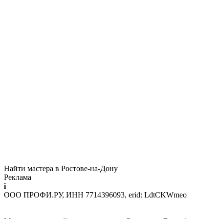
Найти мастера в Ростове-на-Дону
Реклама
i
ООО ПРОФИ.РУ, ИНН 7714396093, erid: LdtCKWmeo