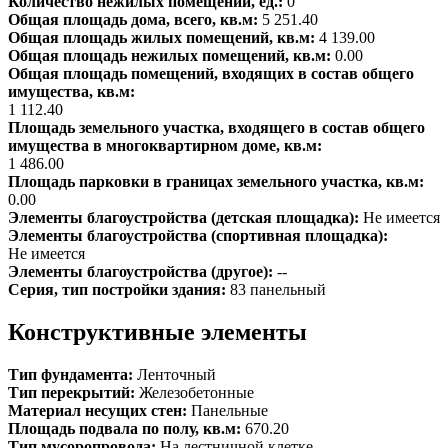
Количество нежилых помещений, ед.:
0
Общая площадь дома, всего, кв.м:
5 251.40
Общая площадь жилых помещений, кв.м:
4 139.00
Общая площадь нежилых помещений, кв.м:
0.00
Общая площадь помещений, входящих в состав общего
имущества, кв.м:
1 112.40
Площадь земельного участка, входящего в состав общего
имущества в многоквартирном доме, кв.м:
1 486.00
Площадь парковки в границах земельного участка, кв.м:
0.00
Элементы благоустройства (детская площадка):
Не имеется
Элементы благоустройства (спортивная площадка):
Не имеется
Элементы благоустройства (другое):
--
Серия, тип постройки здания:
83 панельный
Конструктивные элементы
Тип фундамента:
Ленточный
Тип перекрытий:
Железобетонные
Материал несущих стен:
Панельные
Площадь подвала по полу, кв.м:
670.20
Тип мусоропровода:
На лестничной клетке