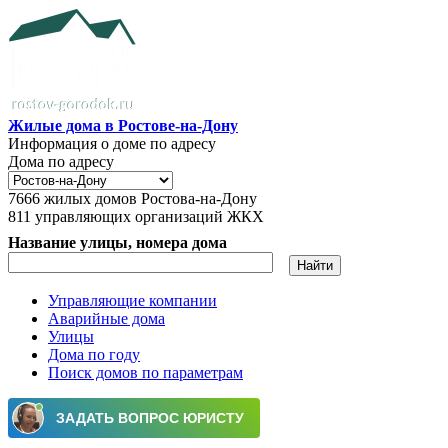
Перейти к основному содержанию
Жилые дома в Ростове-на-Дону
Информация о доме по адресу
Дома по адресу
7666
жилых домов Ростова-на-Дону
811
управляющих организаций ЖКХ
Название улицы, номера дома
Управляющие компании
Аварийные дома
Главное меню
Улицы
Дома по году
Поиск домов по параметрам