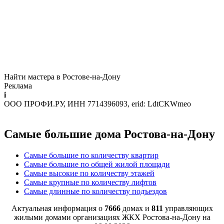
Найти мастера в Ростове-на-Дону
Реклама
i
ООО ПРОФИ.РУ, ИНН 7714396093, erid: LdtCKWmeo
Самые большие дома Ростова-на-Дону
Самые большие по количеству квартир
Самые большие по общей жилой площади
Самые высокие по количеству этажей
Самые крупные по количеству лифтов
Самые длинные по количеству подъездов
Актуальная информация о
7666
домах и
811
управляющих
жилыми домами организациях ЖКХ Ростова-на-Дону на