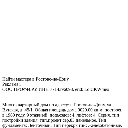
Найти мастера в Ростове-на-Дону
Реклама
i
ООО ПРОФИ.РУ, ИНН 7714396093, erid: LdtCKWmeo
Многоквартирный дом по адресу: г. Ростов-на-Дону, ул.
Вятская, д. 45/1. Общая площадь дома 9020.00 кв.м, построен
в 1980 году, 9 этажный, подъездов: 4, лифтов: 4. Серия, тип
постройки здания: тип.проект сер.83 панельное. Тип
фундамента: Ленточный. Тип перекрытий: Железобетонные.