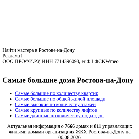
Найти мастера в Ростове-на-Дону
Реклама
i
ООО ПРОФИ.РУ, ИНН 7714396093, erid: LdtCKWmeo
Самые большие дома Ростова-на-Дону
Самые большие по количеству квартир
Самые большие по общей жилой площади
Самые высокие по количеству этажей
Самые крупные по количеству лифтов
Самые длинные по количеству подъездов
Актуальная информация о
7666
домах и
811
управляющих
жилыми домами организациях ЖКХ Ростова-на-Дону на
06.08.2026