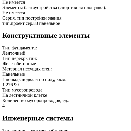
Не имеется
Элементы благоустройства (спортивная площадка):
Не имеется
Серия, тип постройки здания:
тип.проект сер.83 панельное
Конструктивные элементы
Тип фундамента:
Ленточный
Тип перекрытий:
Железобетонные
Материал несущих стен:
Панельные
Площадь подвала по полу, кв.м:
1 276.90
Тип мусоропровода:
На лестничной клетке
Количество мусоропроводов, ед.:
4
Инженерные системы
Тип системы электроснабжения: