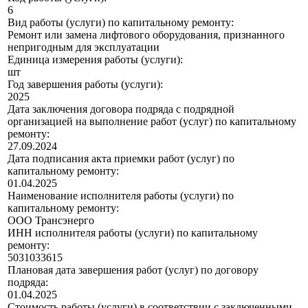
6
Вид работы (услуги) по капитальному ремонту:
Ремонт или замена лифтового оборудования, признанного
непригодным для эксплуатации
Единица измерения работы (услуги):
шт
Год завершения работы (услуги):
2025
Дата заключения договора подряда с подрядной
организацией на выполнение работ (услуг) по капитальному
ремонту:
27.09.2024
Дата подписания акта приемки работ (услуг) по
капитальному ремонту:
01.04.2025
Наименование исполнителя работы (услуги) по
капитальному ремонту:
ООО Трансэнерго
ИНН исполнителя работы (услуги) по капитальному
ремонту:
5031033615
Плановая дата завершения работ (услуг) по договору
подряда:
01.04.2025
Стоимость работы (услуги) в соответствии с заключенными