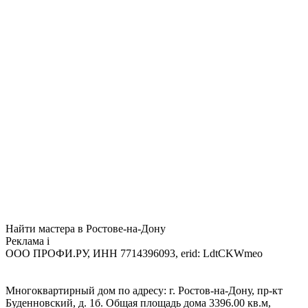
Найти мастера в Ростове-на-Дону
Реклама
i
ООО ПРОФИ.РУ, ИНН 7714396093, erid: LdtCKWmeo
Многоквартирный дом по адресу: г. Ростов-на-Дону, пр-кт
Буденновский, д. 1б. Общая площадь дома 3396.00 кв.м,