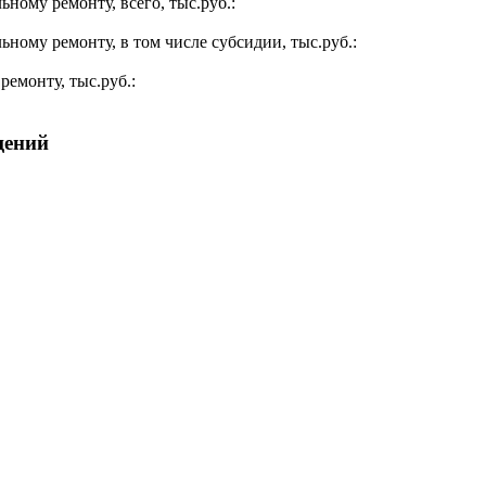
ьному ремонту, всего, тыс.руб.:
ьному ремонту, в том числе субсидии, тыс.руб.:
ремонту, тыс.руб.:
щений