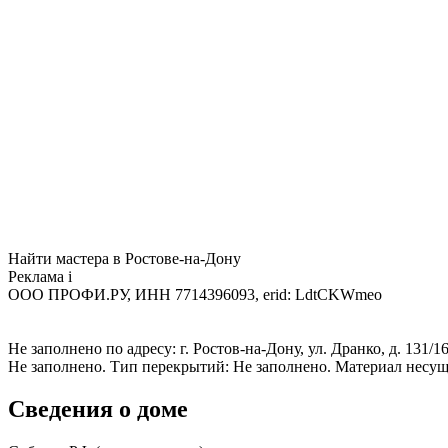
Найти мастера в Ростове-на-Дону
Реклама
i
ООО ПРОФИ.РУ, ИНН 7714396093, erid: LdtCKWmeo
Не заполнено по адресу: г. Ростов-на-Дону, ул. Дранко, д. 131/
Не заполнено. Тип перекрытий: Не заполнено. Материал несущ
Сведения о доме