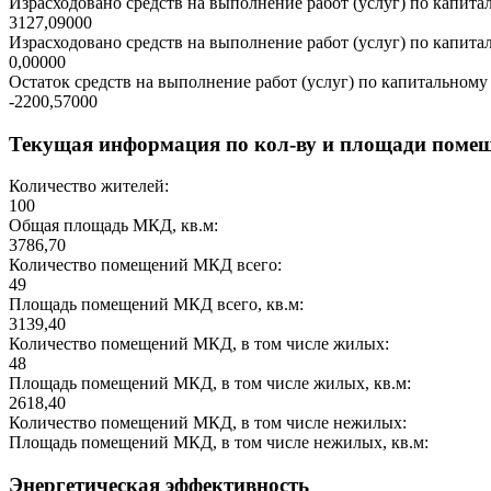
Израсходовано средств на выполнение работ (услуг) по капитал
3127,09000
Израсходовано средств на выполнение работ (услуг) по капитал
0,00000
Остаток средств на выполнение работ (услуг) по капитальному 
-2200,57000
Текущая информация по кол-ву и площади поме
Количество жителей:
100
Общая площадь МКД, кв.м:
3786,70
Количество помещений МКД всего:
49
Площадь помещений МКД всего, кв.м:
3139,40
Количество помещений МКД, в том числе жилых:
48
Площадь помещений МКД, в том числе жилых, кв.м:
2618,40
Количество помещений МКД, в том числе нежилых:
Площадь помещений МКД, в том числе нежилых, кв.м:
Энергетическая эффективность