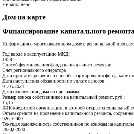
Не заполнено
Дом на карте
Финансирование капитального ремонт
Информация о многоквартирном доме в региональной программ
Год ввода в эксплуатацию МКД:
1958
Способ формирования фонда капитального ремонта:
Счет регионального оператора
Дата принятия решения о способе формирования фонда капита
Дата наступления обязанности по уплате взносов:
01.05.2024
Дата исключения дома из программы:
Размер взноса собственников на капитальный ремонт, руб.:
15,15
БИК кредитной организации, в которой открыт специальный сч
Объем средств на проведение капитального ремонта, собранных
926,52000
Текущая задолженность собственников по взносам на капитальн
2830,62000