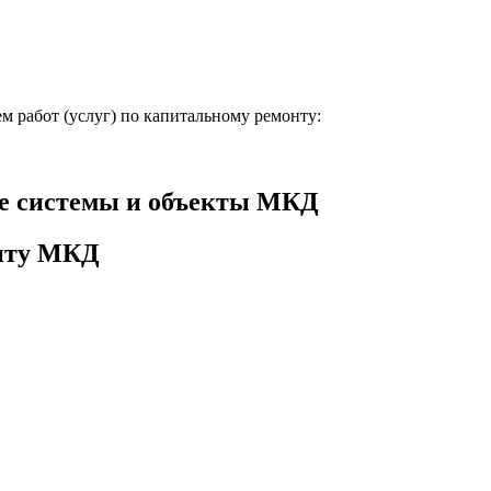
м работ (услуг) по капитальному ремонту:
е системы и объекты МКД
онту МКД