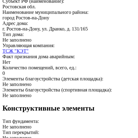
Субъект РФ (наименование):
Ростовская обл.
Наименование муниципального района:
город Ростов-на-Дону
Адрес дома:
г. Ростов-на-Дону, ул. Дранко, д. 131/165
Тип дома:
Не заполнено
Управляющая компания:
ТСЖ "КЭТ"
Факт признания дома аварийным:
Нет
Количество помещений, всего, ед.:
0
Элементы благоустройства (детская площадка):
Не заполнено
Элементы благоустройства (спортивная площадка):
Не заполнено
Конструктивные элементы
Тип фундамента:
Не заполнено
Тип перекрытий:
Не заполнено