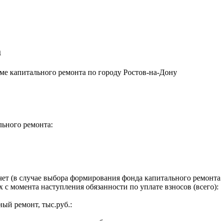
а
е капитального ремонта по городу Ростов-на-Дону
льного ремонта:
ет (в случае выбора формирования фонда капитального ремонта 
 с момента наступления обязанности по уплате взносов (всего):
ый ремонт, тыс.руб.: