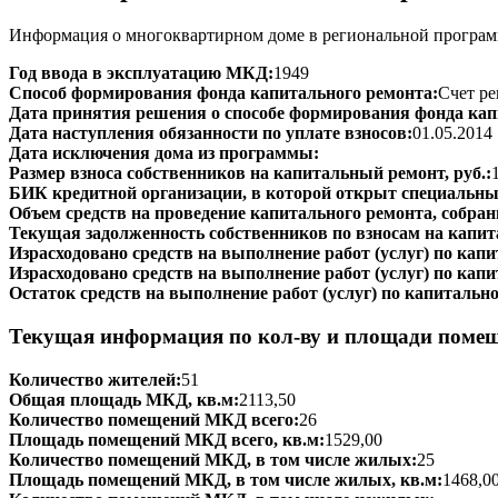
Информация о многоквартирном доме в региональной программ
Год ввода в эксплуатацию МКД:
1949
Способ формирования фонда капитального ремонта:
Счет ре
Дата принятия решения о способе формирования фонда кап
Дата наступления обязанности по уплате взносов:
01.05.2014
Дата исключения дома из программы:
Размер взноса собственников на капитальный ремонт, руб.:
БИК кредитной организации, в которой открыт специальный
Объем средств на проведение капитального ремонта, собранн
Текущая задолженность собственников по взносам на капит
Израсходовано средств на выполнение работ (услуг) по капит
Израсходовано средств на выполнение работ (услуг) по капи
Остаток средств на выполнение работ (услуг) по капитально
Текущая информация по кол-ву и площади поме
Количество жителей:
51
Общая площадь МКД, кв.м:
2113,50
Количество помещений МКД всего:
26
Площадь помещений МКД всего, кв.м:
1529,00
Количество помещений МКД, в том числе жилых:
25
Площадь помещений МКД, в том числе жилых, кв.м:
1468,0