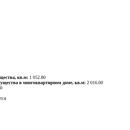
щества, кв.м:
1 052.80
мущества в многоквартирном доме, кв.м:
2 016.00
00
тся