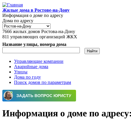
Перейти к основному содержанию
Жилые дома в Ростове-на-Дону
Информация о доме по адресу
Дома по адресу
7666
жилых домов Ростова-на-Дону
811
управляющих организаций ЖКХ
Название улицы, номера дома
Управляющие компании
Аварийные дома
Главное меню
Улицы
Дома по году
Поиск домов по параметрам
Информация о доме по адресу: 