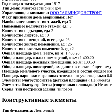
Год ввода в эксплуатацию:
1917
Тип дома:
Многоквартирный дом
Управляющая компания:
ООО "АЛЬЯНСДОНСТРОЙ"
Факт признания дома аварийным:
Нет
Наибольшее количество этажей, ед.:
3
Наименьшее количество этажей, ед.:
3
Количество подъездов, ед.:
2
Количество лифтов, ед.:
0
Количество помещений, всего, ед.:
26
Количество жилых помещений, ед.:
26
Количество нежилых помещений, ед.:
2
Общая площадь дома, всего, кв.м:
1 400.20
Общая площадь жилых помещений, кв.м:
1 400.20
Общая площадь нежилых помещений, кв.м:
130.50
Общая площадь помещений, входящих в состав общего иму
Площадь земельного участка, входящего в состав общего и
Площадь парковки в границах земельного участка, кв.м:
0.
Элементы благоустройства (детская площадка):
Не имеется
Элементы благоустройства (спортивная площадка):
Не имее
Серия, тип постройки здания:
типовой
Конструктивные элементы
Тип фундамента:
Ленточный