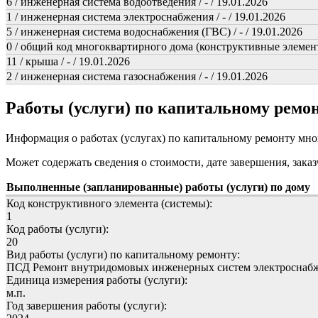
6 / инженерная система водоотведения / - / 19.01.2026
1 / инженерная система электроснабжения / - / 19.01.2026
5 / инженерная система водоснабжения (ГВС) / - / 19.01.2026
0 / общий код многоквартирного дома (конструктивные элемент
11 / крыша / - / 19.01.2026
2 / инженерная система газоснабжения / - / 19.01.2026
Работы (услуги) по капитальному рем
Информация о работах (услугах) по капитальному ремонту мн
Может содержать сведения о стоимости, дате завершения, заказ
Выполненные (запланированные) работы (услуги) по дому
Код конструктивного элемента (системы):
1
Код работы (услуги):
20
Вид работы (услуги) по капитальному ремонту:
ПСД Ремонт внутридомовых инженерных систем электроснаб
Единица измерения работы (услуги):
м.п.
Год завершения работы (услуги):