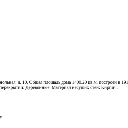
ольная, д. 10. Общая площадь дома 1400.20 кв.м, построен в 1917
 перекрытий: Деревянные. Материал несущих стен: Кирпич.
у