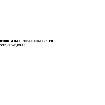
емонта на специальном счете):
его):
1646,88000