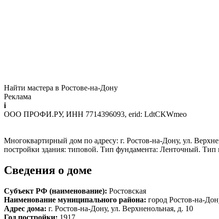
Найти мастера в Ростове-на-Дону
Реклама
i
ООО ПРОФИ.РУ, ИНН 7714396093, erid: LdtCKWmeo
Многоквартирный дом по адресу: г. Ростов-на-Дону, ул. Верхнен
постройки здания: типовой. Тип фундамента: Ленточный. Тип
Сведения о доме
Субъект РФ (наименование):
Ростовская
Наименование муниципального района:
город Ростов-на-Дон
Адрес дома:
г. Ростов-на-Дону, ул. Верхненольная, д. 10
Год постройки:
1917