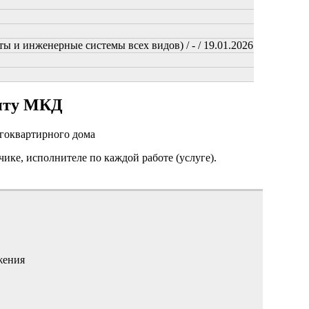
ы и инженерные системы всех видов) / - / 19.01.2026
онту МКД
огоквартирного дома
чике, исполнителе по каждой работе (услуге).
жения