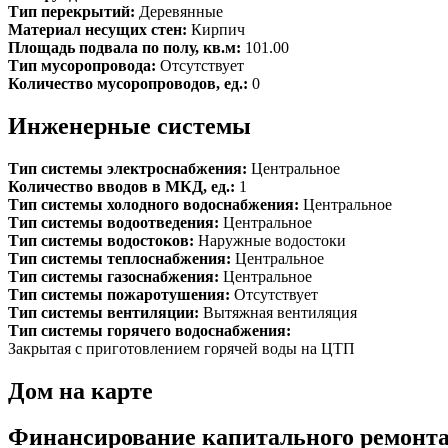
Тип перекрытий:
Деревянные
Материал несущих стен:
Кирпич
Площадь подвала по полу, кв.м:
101.00
Тип мусоропровода:
Отсутствует
Количество мусоропроводов, ед.:
0
Инженерные системы
Тип системы электроснабжения:
Центральное
Количество вводов в МКД, ед.:
1
Тип системы холодного водоснабжения:
Центральное
Тип системы водоотведения:
Центральное
Тип системы водостоков:
Наружные водостоки
Тип системы теплоснабжения:
Центральное
Тип системы газоснабжения:
Центральное
Тип системы пожаротушения:
Отсутствует
Тип системы вентиляции:
Вытяжная вентиляция
Тип системы горячего водоснабжения:
Закрытая с приготовлением горячей воды на ЦТП
Дом на карте
Финансирование капитального ремонт