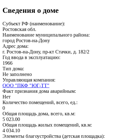
Сведения о доме
Субъект РФ (наименование):
Ростовская обл.
Наименование муниципального района:
город Ростов-на-Дону
Адрес дома:
г. Ростов-на-Дону, пр-кт Стачки, д. 182/2
Год ввода в эксплуатацию:
1966
Тип дома:
Не заполнено
Управляющая компания:
ООО "ПКФ "ЮГ-ТТ"
Факт признания дома аварийным:
Нет
Количество помещений, всего, ед.:
0
Общая площадь дома, всего, кв.м:
5 023.00
Общая площадь жилых помещений, кв.м:
4 034.10
Элементы благоустройства (детская площадка):