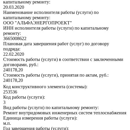
капитальному ремонту:
20.03.2020
Наименование исполнителя работы (услуги) по
капитальному ремонту:
ООО "АЛЬФАЭНЕРГОПРОЕКТ"
ИНН исполнителя работы (услуги) по капитальному
ремонту:
3665008622
Плановая дата завершения работ (услуг) по договору
подряда:
22.02.2020
Стоимость работы (услуги) в соответствии с заключенными
договорами, руб.:
240178,20
Стоимость работы (услуги), принятая по актам, руб.:
240178,20
Код конструктивного элемента (системы):
253536
Код работы (услуги):
3
Вид работы (услуги) по капитальному ремонту:
Ремонт внутридомовых инженерных систем теплоснабжения
Единица измерения работы (услуги):
м.п.
Год завершения работы (услуги):