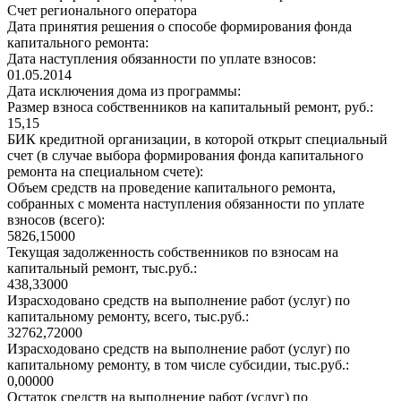
Счет регионального оператора
Дата принятия решения о способе формирования фонда
капитального ремонта:
Дата наступления обязанности по уплате взносов:
01.05.2014
Дата исключения дома из программы:
Размер взноса собственников на капитальный ремонт, руб.:
15,15
БИК кредитной организации, в которой открыт специальный
счет (в случае выбора формирования фонда капитального
ремонта на специальном счете):
Объем средств на проведение капитального ремонта,
собранных с момента наступления обязанности по уплате
взносов (всего):
5826,15000
Текущая задолженность собственников по взносам на
капитальный ремонт, тыс.руб.:
438,33000
Израсходовано средств на выполнение работ (услуг) по
капитальному ремонту, всего, тыс.руб.:
32762,72000
Израсходовано средств на выполнение работ (услуг) по
капитальному ремонту, в том числе субсидии, тыс.руб.:
0,00000
Остаток средств на выполнение работ (услуг) по