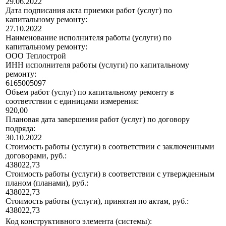
29.06.2022
Дата подписания акта приемки работ (услуг) по
капитальному ремонту:
27.10.2022
Наименование исполнителя работы (услуги) по
капитальному ремонту:
ООО Теплострой
ИНН исполнителя работы (услуги) по капитальному
ремонту:
6165005097
Объем работ (услуг) по капитальному ремонту в
соответствии с единицами измерения:
920,00
Плановая дата завершения работ (услуг) по договору
подряда:
30.10.2022
Стоимость работы (услуги) в соответствии с заключенными
договорами, руб.:
438022,73
Стоимость работы (услуги) в соответствии с утвержденным
планом (планами), руб.:
438022,73
Стоимость работы (услуги), принятая по актам, руб.:
438022,73
Код конструктивного элемента (системы):