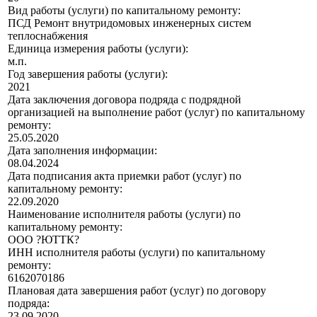
Вид работы (услуги) по капитальному ремонту:
ПСД Ремонт внутридомовых инженерных систем
теплоснабжения
Единица измерения работы (услуги):
м.п.
Год завершения работы (услуги):
2021
Дата заключения договора подряда с подрядной
организацией на выполнение работ (услуг) по капитальному
ремонту:
25.05.2020
Дата заполнения информации:
08.04.2024
Дата подписания акта приемки работ (услуг) по
капитальному ремонту:
22.09.2020
Наименование исполнителя работы (услуги) по
капитальному ремонту:
ООО ?ЮТТК?
ИНН исполнителя работы (услуги) по капитальному
ремонту:
6162070186
Плановая дата завершения работ (услуг) по договору
подряда:
23.09.2020