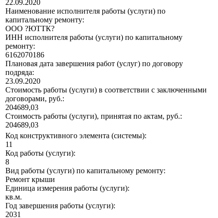
22.09.2020
Наименование исполнителя работы (услуги) по
капитальному ремонту:
ООО ?ЮТТК?
ИНН исполнителя работы (услуги) по капитальному
ремонту:
6162070186
Плановая дата завершения работ (услуг) по договору
подряда:
23.09.2020
Стоимость работы (услуги) в соответствии с заключенными
договорами, руб.:
204689,03
Стоимость работы (услуги), принятая по актам, руб.:
204689,03
Код конструктивного элемента (системы):
11
Код работы (услуги):
8
Вид работы (услуги) по капитальному ремонту:
Ремонт крыши
Единица измерения работы (услуги):
кв.м.
Год завершения работы (услуги):
2031