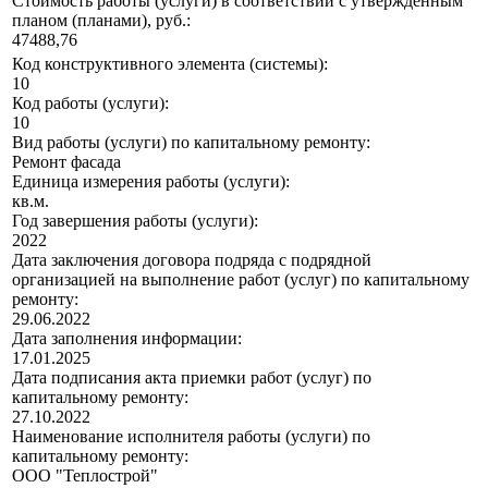
Стоимость работы (услуги) в соответствии с утвержденным
планом (планами), руб.:
47488,76
Код конструктивного элемента (системы):
10
Код работы (услуги):
10
Вид работы (услуги) по капитальному ремонту:
Ремонт фасада
Единица измерения работы (услуги):
кв.м.
Год завершения работы (услуги):
2022
Дата заключения договора подряда с подрядной
организацией на выполнение работ (услуг) по капитальному
ремонту:
29.06.2022
Дата заполнения информации:
17.01.2025
Дата подписания акта приемки работ (услуг) по
капитальному ремонту:
27.10.2022
Наименование исполнителя работы (услуги) по
капитальному ремонту:
ООО "Теплострой"