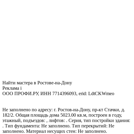
Найти мастера в Ростове-на-Дону
Реклама
i
ООО ПРОФИ.РУ, ИНН 7714396093, erid: LdtCKWmeo
Не заполнено по адресу: г. Ростов-на-Дону, пр-кт Стачки, д.
182/2. Общая площадь дома 5023.00 кв.м, построен в году,
этажный, подъездов: , лифтов: . Серия, тип постройки здания:
. Тип фундамента: Не заполнено. Тип перекрытий: Не
заполнено. Материал несущих стен: Не заполнено.